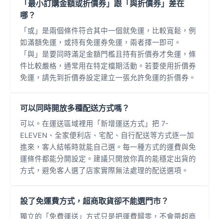
「最小訂購金額或折價券」跟「與折價券」差在
哪？
「或」是兩個條件符合其中一個就免運，比較寬鬆，例
如滿額免運，或持有免運券免運，兩者擇一即可。
「與」是要同時滿足金額門檻且持有折價券才免運，條
件比較嚴格，通常用在特定檔期活動。若要使用折價券
免運，請先到折價券設定建立一張允許免運的折價券。
可以同時開放多種配送方式嗎？
可以。在運送區域裡用「新增運送方式」把 7-
ELEVEN、全家便利店、宅配、自行配送等方式逐一加
進來，客人結帳時就能自己選。每一種方式的運費與免
運條件都能分開設定。建議只開放你真的能穩定出貨的
方式，避免客人選了店家實際無法處理的配送選項。
設了免運費方式，超商取貨卻不能選門市？
獨立的「免費運送」方式只是把運費歸零，不會帶超商