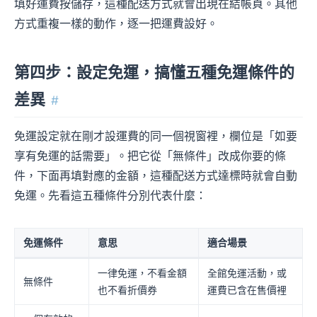
填好運費按儲存，這種配送方式就會出現在結帳頁。其他
方式重複一樣的動作，逐一把運費設好。
第四步：設定免運，搞懂五種免運條件的
差異
#
免運設定就在剛才設運費的同一個視窗裡，欄位是「如要
享有免運的話需要」。把它從「無條件」改成你要的條
件，下面再填對應的金額，這種配送方式達標時就會自動
免運。先看這五種條件分別代表什麼：
免運條件
意思
適合場景
一律免運，不看金額
全館免運活動，或
無條件
也不看折價券
運費已含在售價裡