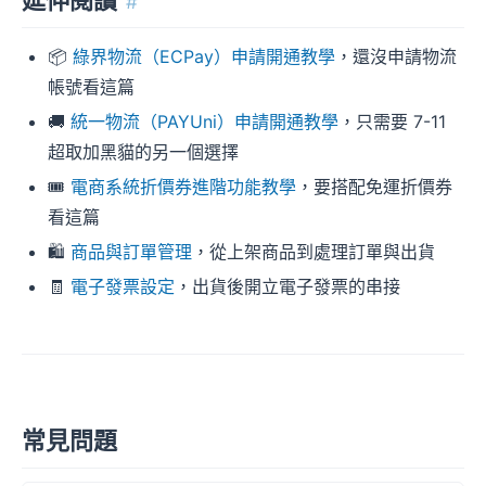
#
📦
綠界物流（ECPay）申請開通教學
，還沒申請物流
帳號看這篇
🚚
統一物流（PAYUni）申請開通教學
，只需要 7-11
超取加黑貓的另一個選擇
🎟️
電商系統折價券進階功能教學
，要搭配免運折價券
看這篇
🛍️
商品與訂單管理
，從上架商品到處理訂單與出貨
🧾
電子發票設定
，出貨後開立電子發票的串接
常見問題