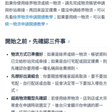
如果你使用綠界物流或統一物流，請先完成物流帳號申請
與秒站串接，再回來設定運費。還沒申請綠界物流，可以
先看
綠界物流申請開通教學
；如果要用統一物流，可以看
統一物流申請開通教學
。
開始之前，先確認三件事
#
物流方式已準備好
：如果是綠界或統一物流，帳號資料
已交給秒站完成串接；如果是自行宅配或固定運費，則
先確認你要用哪一種名稱與收費規則。
先想好出貨組合
：你要開放哪幾家超商取貨，要不要加
宅配、自行配送或自取，這會決定等一下要加入哪些方
式。
超商物流類型先確認
：若使用綠界物流，店到店或大宗
寄倉在申請時就選定了，後台只會顯示你申請的那一