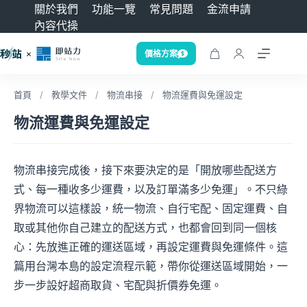
關於我們
功能一覽
常見問題
金流申請
內容代操
價格方案
首頁
/
教學文件
/
物流串接
/
物流運費與免運設定
物流運費與免運設定
物流串接完成後，接下來要決定的是「開放哪些配送方
式、每一種收多少運費，以及訂單滿多少免運」。不只綠
界物流可以這樣設，統一物流、自行宅配、固定運費、自
取或其他你自己建立的配送方式，也都會回到同一個核
心：先放進正確的運送區域，再設定運費與免運條件。這
篇用台灣本島的設定流程示範，帶你從運送區域開始，一
步一步設好超商取貨、宅配與折價券免運。