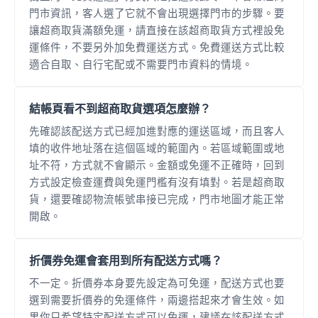
門市資訊，客人選了它就不會出現選擇門市的步驟。要
讓超商取貨滿額免運，請直接在該超商取貨方式裡設免
運條件，不要另外加免費運送方式。免費運送方式比較
適合自取、自行宅配或不需要門市資料的情境。
結帳頁看不到超商取貨選項怎麼辦？
先確認該配送方式已經加進對應的運送區域，而且客人
填的收件地址落在這個區域的範圍內。若區域範圍或地
址不符，方式就不會顯示。金額或免運不正確時，回到
方式設定檢查運費與免運門檻有沒有填對。若是超商取
貨，還要確認物流帳號串接已完成，門市地圖才能正常
開啟。
折價券免運會套用到所有配送方式嗎？
不一定。折價券本身要先設定為可免運，配送方式也要
選到需要折價券的免運條件，兩邊搭起來才會生效。如
果你只希望特定配送方式可以免運，建議在該配送方式