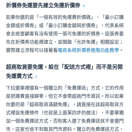
折價券免運要先建立免運折價券
#
如果你選的是「一個有效的免運費折價碼」、「最小訂購
金額或折價券」或「最小訂購金額與折價券」，代表系統
會去檢查顧客有沒有使用一張可免運的折價券。這張券要
先在折價券功能裡建立，並開啟「允許免運」相關設定；
實際建立流程可以接著看
電商系統折價券進階功能教學
。
超商取貨要免運，設在「配送方式裡」而不是另開
免運費方式
#
下拉選單裡還有一個獨立的「免費運送」方式，它的作用
是把運費直接歸零，但它不會帶超商門市資訊。所以如果
你要的是「超商取貨滿額免運」，請直接在該超商取貨方
式裡設免運條件（也就是上面第四步的做法），不要單獨
加一個免費運送方式，否則客人選了免費運送就不會選門
市，店家也收不到取貨門市資料。獨立的免費運送方式，