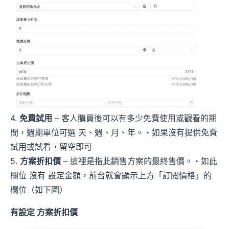
4.
免費試用
– 客人購買後可以有多少免費使用或觀看的期
間，週期單位可選 天、週、月、年。・如果沒有提供免費
試用或試看，留空即可
5.
方案折扣價
– 這裡是指此銷售方案的最終售價。・如此
欄位 沒有 設定金額，前台就會顯示上方「訂閱價格」的
欄位（如下圖）
有設定 方案折扣價