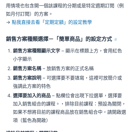
用情境也包含開一個該課程的分期或是特定週期訂閱（例
如月付訂閱）的方案。
→
點我直接去看「定期定額」的設定教學
銷售方案種類選擇－「簡單商品」的設定方式
#
銷售方案種類顯示文字
– 顯示在標題上方，會用紅色
小字顯示
銷售方案名稱
– 放銷售方案的正式名稱
銷售方案說明
– 可選擇要不要填寫，這裡可放簡介或
強調此方案的特色
選擇要加入的商品
– 點欄位會出現下拉選單，選擇要
加入銷售組合的課程。・排除目前課程：預設為關閉，
如果不想將目前的課程商品放在銷售組合中，請開啟選
項（藍色為開啟）