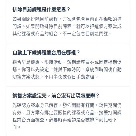
排除目前課程是什麼意思？
如果關閉排除目前課程，方案會包含目前正在編輯的這
門課。如果開啟排除目前課程，就可以把這個方案當成
其他課程或商品的組合，不一定包含目前這門課。
自動上下線排程適合用在哪裡？
適合早鳥優惠、限時活動、短期講座票券或固定檔期促
銷。你可以先設定上線與下線時間，系統到時間後自動
切換方案狀態，不用半夜或假日手動處理。
銷售方案設定完，前台沒有出現怎麼辦？
先確認方案本身已儲存，發佈開關有打開，銷售期間仍
有效，且方案有綁定要販售的課程或商品。接著打開課
程前台頁面檢查，必要時再確認是否被排序到比較下
面。