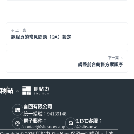
← 上一篇
課程頁的常見問題（QA）設定
下一篇 →
調整前台銷售方案順序
言回有限公司
統一編號：94139148
電子郵件：
LINE客服：
contact@site-now.app
@site-now
Copyright © 2026 即站力 Site Now 保留一切權利。｜本