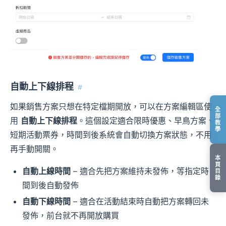
自動上下線排程
#
如果銷售方案只想在特定檔期開放，可以在方案編輯區使
全
部
用
自動上下線排程
。這個設定適合限時優惠、早鳥方案、
教
學
短期活動票券，時間到後系統會自動切換方案狀態，不用
再手動開關。
本
頁
自動上線時間
– 適合先把方案維持未發佈，等指定時
目
錄
間到後自動發佈
自動下線時間
– 適合在活動結束時自動把方案轉回未
發佈，前台就不再開放購買