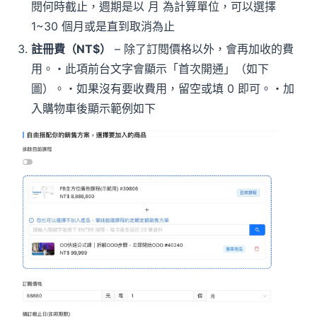
閱何時截止，週期是以 月 為計算單位，可以選擇
1~30 個月或是直到取消為止
註冊費（NT$）
– 除了訂閱價格以外，會再加收的費
用。・此項前台文字會顯示「首次開通」（如下
圖）。・如果沒有要收費用，留空或填 0 即可。・加
入購物車後顯示範例如下