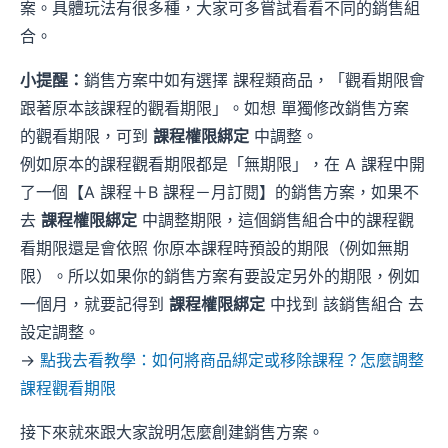
案。具體玩法有很多種，大家可多嘗試看看不同的銷售組
合。
小提醒：
銷售方案中如有選擇 課程類商品，「觀看期限會
跟著原本該課程的觀看期限」。如想 單獨修改銷售方案
的觀看期限，可到
課程權限綁定
中調整。
例如原本的課程觀看期限都是「無期限」，在 A 課程中開
了一個【A 課程＋B 課程－月訂閱】的銷售方案，如果不
去
課程權限綁定
中調整期限，這個銷售組合中的課程觀
看期限還是會依照 你原本課程時預設的期限（例如無期
限）。所以如果你的銷售方案有要設定另外的期限，例如
一個月，就要記得到
課程權限綁定
中找到 該銷售組合 去
設定調整。
→
點我去看教學：如何將商品綁定或移除課程？怎麼調整
課程觀看期限
接下來就來跟大家說明怎麼創建銷售方案。