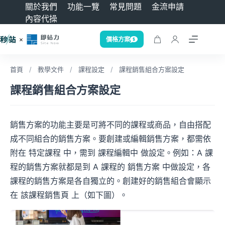
關於我們
功能一覽
常見問題
金流申請
內容代操
價格方案
首頁
/
教學文件
/
課程設定
/
課程銷售組合方案設定
課程銷售組合方案設定
銷售方案的功能主要是可將不同的課程或商品，自由搭配
成不同組合的銷售方案。要創建或編輯銷售方案，都需依
附在 特定課程 中，需到 課程編輯中 做設定。例如：A 課
程的銷售方案就都是到 A 課程的 銷售方案 中做設定，各
課程的銷售方案是各自獨立的。創建好的銷售組合會顯示
在 該課程銷售頁 上（如下圖）。