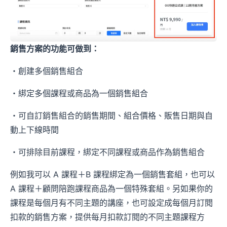
銷售方案的功能可做到：
・創建多個銷售組合
・綁定多個課程或商品為一個銷售組合
・可自訂銷售組合的銷售期間、組合價格、販售日期與自
動上下線時間
・可排除目前課程，綁定不同課程或商品作為銷售組合
例如我可以 A 課程＋B 課程綁定為一個銷售套組，也可以
A 課程＋顧問陪跑課程商品為一個特殊套組。另如果你的
課程是每個月有不同主題的講座，也可設定成每個月訂閱
扣款的銷售方案，提供每月扣款訂閱的不同主題課程方