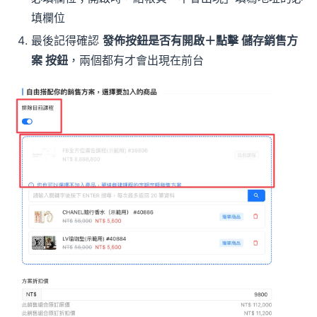
填欄位
最後記得確認
發佈按鈕是否有開啟＋點擊 儲存銷售方
案 按鈕
，兩個都有才會出現在前台