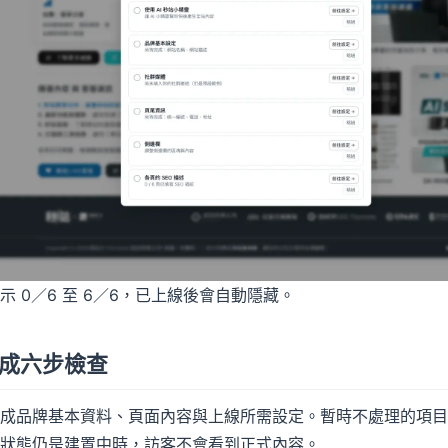
示 0／6 至 6／6，已上線後會自動隱藏。
成六步檢查
成品牌基本資料、頁面內容與上線所需設定。暫時不處理的項目
狀態仍是建置中時，訪客不會看到正式內容。