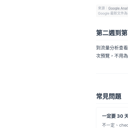
來源：
Google An
Google 最新文件
第二週到第 
到流量分析查看
次預覽，不用為
常見問題
一定要 30
不一定、che