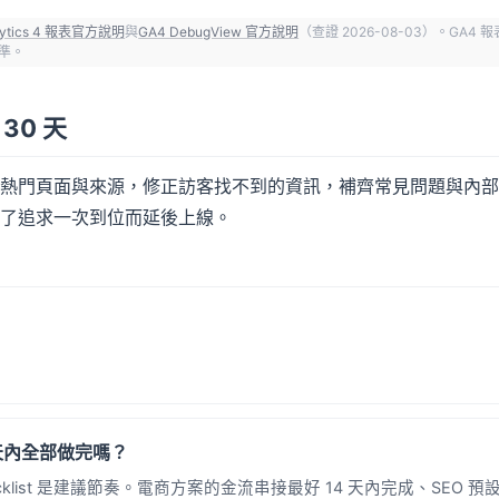
alytics 4 報表官方說明
與
GA4 DebugView 官方說明
（查證 2026-08-03）。GA
為準。
30 天
熱門頁面與來源，修正訪客找不到的資訊，補齊常見問題與內部
了追求一次到位而延後上線。
 天內全部做完嗎？
cklist 是建議節奏。電商方案的金流串接最好 14 天內完成、SEO 