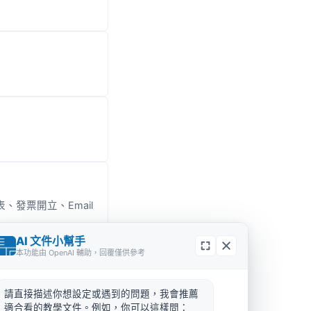
發票開立、Email
AI 文件小幫手
本功能由 OpenAI 輔助，回覆僅供參考
我們的網站，故上線
請直接描述你想設定或遇到的問題，我會推薦
適合看的教學文件。例如，你可以這樣問：