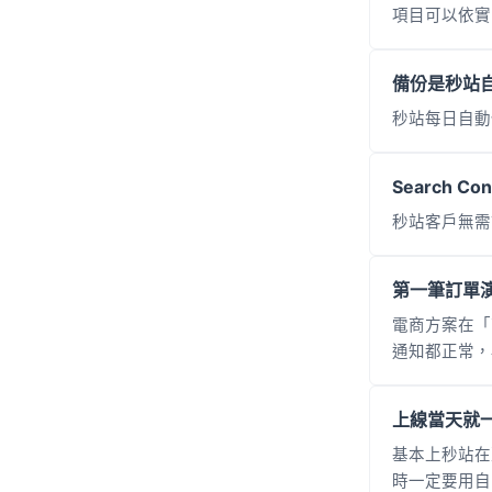
項目可以依實
備份是秒站
秒站每日自動
Search C
秒站客戶無需
第一筆訂單
電商方案在「
通知都正常，
上線當天就
基本上秒站在
時一定要用自