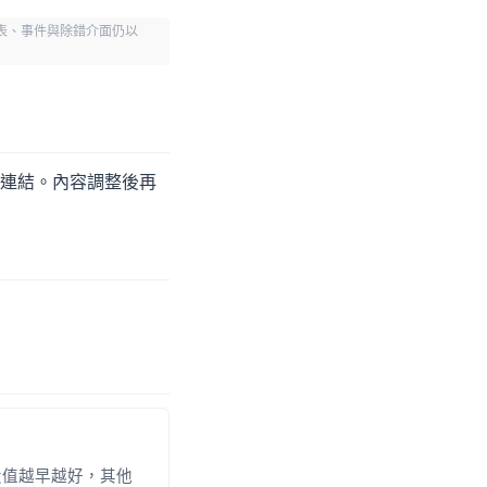
4 報表、事件與除錯介面仍以
連結。內容調整後再
預設值越早越好，其他