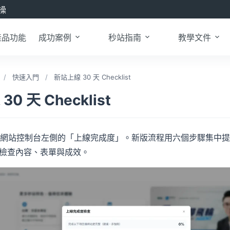
操
產品功能
成功案例
秒站指南
教學文件
/
快速入門
/
新站上線 30 天 Checklist
0 天 Checklist
網站控制台左側的「上線完成度」。新版流程用六個步驟集中提
節奏檢查內容、表單與成效。