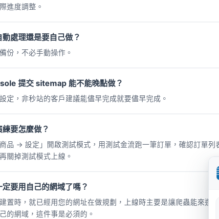
際進度調整。
自動處理還是要自己做？
備份，不必手動操作。
onsole 提交 sitemap 能不能晚點做？
設定，非秒站的客戶建議能儘早完成就要儘早完成。
演練要怎麼做？
商品 → 設定」開啟測試模式，用測試金流跑一筆訂單，確認訂單列表、
再關掉測試模式上線。
一定要用自己的網域了嗎？
建置時，就已經用您的網址在做規劃，上線時主要是讓爬蟲能來逛
己的網域，這件事是必須的。