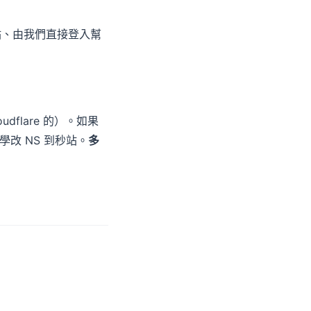
給秒站、由我們直接登入幫
loudflare 的）。如果
改 NS 到秒站。
多