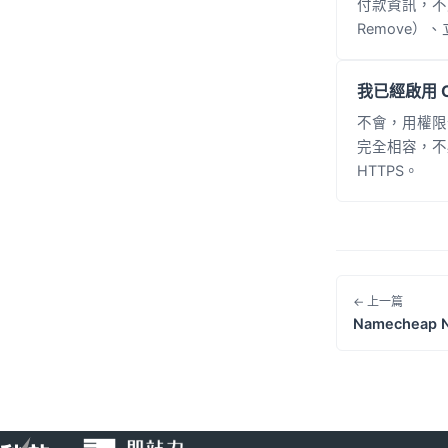
付款資訊，不
Remove
我已經啟用 Cl
不會，用權限分享
完全相容，不必重
HTTPS。
← 上一篇
Namecheap 