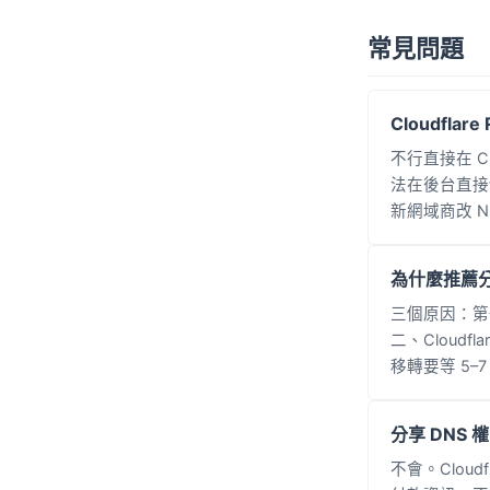
常見問題
Cloudfla
不行直接在 Clo
法在後台直接切
新網域商改 
為什麼推薦分
三個原因：第一
二、Cloud
移轉要等 5–
分享 DNS
不會。Cloud