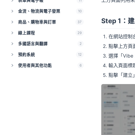
表單與電子報
11
金流、物流與電子發票
10
Step 1：
商品、購物車與訂單
37
線上課程
29
在網站控制
多國語言與翻譯
2
點擊上方頁
預約系統
12
選擇「Vib
輸入頁面標
使用者與其他功能
6
點擊「建立