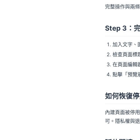
完整操作與兩條
Step 3：
加入文字、
檢查頁面標
在頁面編輯
點擊「預覽
如何恢復停
內建頁面被停用
可。隱私權與退