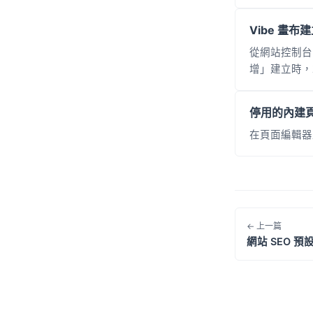
Vibe 畫
從網站控制台的
增」建立時，
停用的內建
在頁面編輯器
← 上一篇
網站 SEO 預