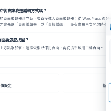
布建立後會讓我選編輯方式嗎？
頁面編輯器建立時，會直接進入頁面編輯器；從 WordPress 後台「Vi
才會先選「頁面編輯器」或「直接編輯」。既有畫布再次開啟時不
頁面要怎麼找回？
上方點擊加號，選擇恢復已停用頁面，再從清單啟用目標頁面。
設值設定
新站上