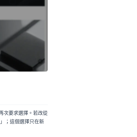
會再次要求選擇。若改從
輯」；這個選擇只在新