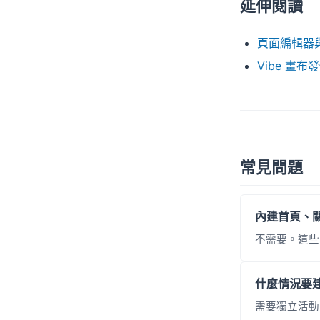
延伸閱讀
頁面編輯器
Vibe 畫
常見問題
內建首頁、
不需要。這些
什麼情況要建立
需要獨立活動