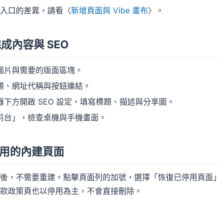
入口的差異，請看〈
新增頁面與 Vibe 畫布
〉。
完成內容與 SEO
圖片與需要的版面區塊。
題、網址代稱與按鈕連結。
器下方開啟 SEO 設定，填寫標題、描述與分享圖。
前台」，檢查桌機與手機畫面。
用的內建頁面
後，不需要重建。點擊頁面列的加號，選擇「恢復已停用頁面」
款政策頁也以停用為主，不會直接刪除。