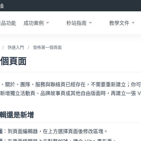
操
產品功能
成功案例
秒站指南
教學文件
/
快速入門
/
發佈第一個頁面
個頁面
、關於、團隊、服務與聯絡頁已經存在，不需要重新建立；你可
新增獨立活動頁、品牌故事頁或其他自由版面時，再建立一張 Vi
輯還是新增
面
：到頁面編輯器，在上方選擇頁面後修改區塊。