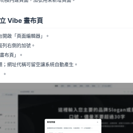
建立 Vibe 畫布頁
台開啟「頁面編輯器」。
面列右側的加號。
e 畫布頁」。
題；網址代稱可留空讓系統自動產生。
」。