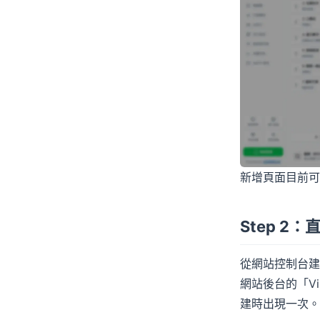
新增頁面目前可
Step 2
從網站控制台建
網站後台的「V
建時出現一次。