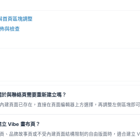
與首頁區塊調整
布發佈與檢查
關於與聯絡頁需要重新建立嗎？
內建頁面已存在，直接在頁面編輯器上方選擇，再調整左側區塊即
 Vibe 畫布頁？
頁、品牌故事頁或不受內建頁面結構限制的自由版面時，適合建立 Vi