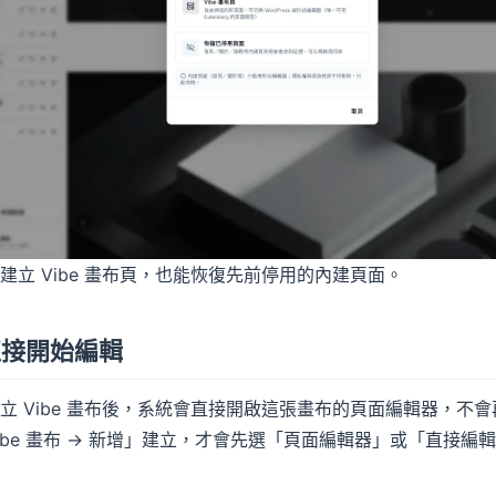
建立 Vibe 畫布頁，也能恢復先前停用的內建頁面。
：直接開始編輯
立 Vibe 畫布後，系統會直接開啟這張畫布的頁面編輯器，不
ibe 畫布 → 新增」建立，才會先選「頁面編輯器」或「直接編