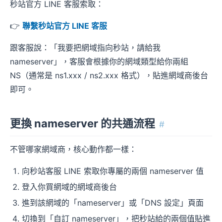
秒站官方 LINE 客服索取：
👉
聯繫秒站官方 LINE 客服
跟客服說：「我要把網域指向秒站，請給我
nameserver」，客服會根據你的網域類型給你兩組
NS（通常是 ns1.xxx / ns2.xxx 格式），貼進網域商後台
即可。
更換 nameserver 的共通流程
#
不管哪家網域商，核心動作都一樣：
向秒站客服 LINE 索取你專屬的兩個 nameserver 值
登入你買網域的網域商後台
進到該網域的「nameserver」或「DNS 設定」頁面
切換到「自訂 nameserver」，把秒站給的兩個值貼進