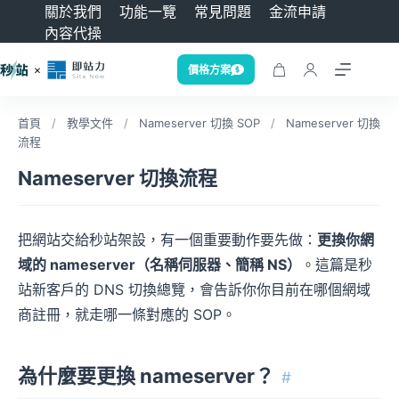
關於我們
功能一覽
常見問題
金流申請
內容代操
價格方案
首頁
/
教學文件
/
Nameserver 切換 SOP
/
Nameserver 切換
流程
Nameserver 切換流程
把網站交給秒站架設，有一個重要動作要先做：
更換你網
域的 nameserver（名稱伺服器、簡稱 NS）
。這篇是秒
站新客戶的 DNS 切換總覽，會告訴你你目前在哪個網域
商註冊，就走哪一條對應的 SOP。
為什麼要更換 nameserver？
#