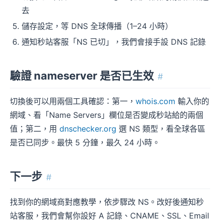
去
儲存設定，等 DNS 全球傳播（1–24 小時）
通知秒站客服「NS 已切」，我們會接手設 DNS 記錄
驗證 nameserver 是否已生效
#
切換後可以用兩個工具確認：第一，
whois.com
輸入你的
網域、看「Name Servers」欄位是否變成秒站給的兩個
值；第二，用
dnschecker.org
選 NS 類型，看全球各區
是否已同步。最快 5 分鐘，最久 24 小時。
下一步
#
找到你的網域商對應教學，依步驟改 NS。改好後通知秒
站客服，我們會幫你設好 A 記錄、CNAME、SSL、Email