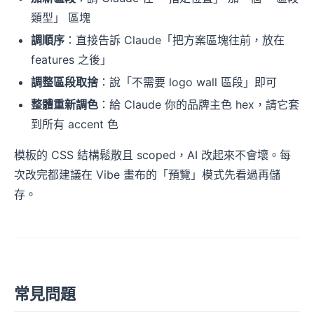
類型」 區塊
調順序
：直接告訴 Claude「把方案區塊往前，放在
features 之後」
調整區段取捨
：說「不需要 logo wall 區段」即可
整體重新調色
：給 Claude 你的品牌主色 hex，請它套
到所有 accent 色
模板的 CSS 結構鬆散且 scoped，AI 改起來不會壞。每
次改完都建議在 Vibe 畫布的「預覽」模式先看過再儲
存。
常見問題