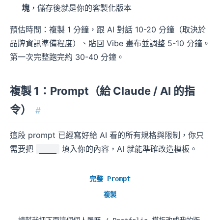
塊
，儲存後就是你的客製化版本
預估時間：複製 1 分鐘，跟 AI 對話 10-20 分鐘（取決於
品牌資訊準備程度）、貼回 Vibe 畫布並調整 5-10 分鐘。
第一次完整跑完約 30-40 分鐘。
複製 1：Prompt（給 Claude / AI 的指
令）
#
這段 prompt 已經寫好給 AI 看的所有規格與限制，你只
需要把
填入你的內容，AI 就能準確改造模板。
____
完整 Prompt
複製