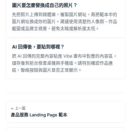
圖片要怎麼替換成自己的照片？
先把照片上傳到媒體庫，複製圖片網址，再把範本中的
圖片網址換成你的圖片。建議使用清楚的人像照、作品
截圖或品牌主視覺，避免太暗或解析度太低。
AI 回傳後，要貼到哪裡？
把 AI 回傳的完整內容貼進 Vibe 畫布中對應的內容區，
儲存後到前台檢查桌機與手機版。請特別確認作品連
結，聯絡按鈕與圖片是否正常顯示。
← 上一篇
產品服務 Landing Page 範本