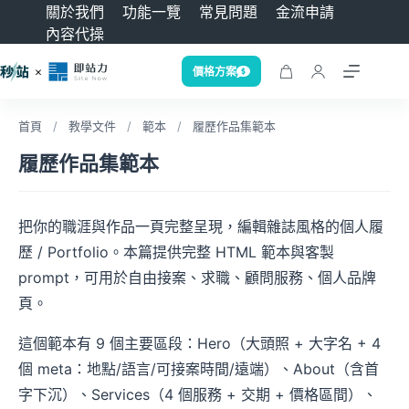
關於我們
功能一覽
常見問題
金流申請
內容代操
價格方案
首頁
/
教學文件
/
範本
/
履歷作品集範本
履歷作品集範本
把你的職涯與作品一頁完整呈現，編輯雜誌風格的個人履
歷 / Portfolio。本篇提供完整 HTML 範本與客製
prompt，可用於自由接案、求職、顧問服務、個人品牌
頁。
這個範本有 9 個主要區段：Hero（大頭照 + 大字名 + 4
個 meta：地點/語言/可接案時間/遠端）、About（含首
字下沉）、Services（4 個服務 + 交期 + 價格區間）、