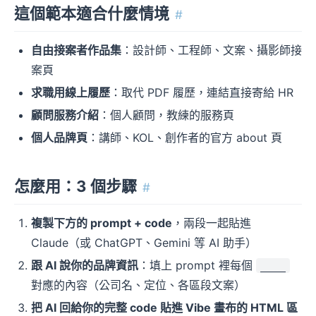
這個範本適合什麼情境
#
自由接案者作品集
：設計師、工程師、文案、攝影師接
案頁
求職用線上履歷
：取代 PDF 履歷，連結直接寄給 HR
顧問服務介紹
：個人顧問，教練的服務頁
個人品牌頁
：講師、KOL、創作者的官方 about 頁
怎麼用：3 個步驟
#
複製下方的 prompt + code
，兩段一起貼進
Claude（或 ChatGPT、Gemini 等 AI 助手）
跟 AI 說你的品牌資訊
：填上 prompt 裡每個
____
對應的內容（公司名、定位、各區段文案）
把 AI 回給你的完整 code 貼進 Vibe 畫布的 HTML 區