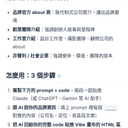
品牌官方 about 頁
：取代制式公司簡介，講出品牌靈
魂
創業團隊介紹
：強調創辦人故事與里程碑
工作室介紹
：設計工作室、攝影團隊、顧問公司的
about
非營利 / 社會企業
：強調使命、價值、團隊的版本
怎麼用：3 個步驟
#
複製下方的 prompt + code
，兩段一起貼進
Claude（或 ChatGPT、Gemini 等 AI 助手）
跟 AI 說你的品牌資訊
：填上 prompt 裡每個
____
對應的內容（公司名、定位、各區段文案）
把 AI 回給你的完整 code 貼進 Vibe 畫布的 HTML 區