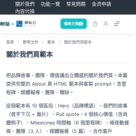
關於我們
功能一覽
常見問題
金流申請
內容代操
價格方案
首頁
/
教學文件
/
範本
/
關於我們頁範本
關於我們頁範本
把品牌故事、團隊、價值講出立體感的關於我們頁。本篇
提供完整的 About 頁 HTML 範本與客製 prompt，含里
程碑、媒體報導、團隊、職缺。
這個範本有 10 個區段：Hero（品牌標語），我們的故事
（首字下沉 + 圖片）、Pull quote，4 個核心價值（含具
體例子）、Milestones 時間軸（6 個里程碑）、暗夜數據
條、團隊（3 人）、媒體報導（5 篇）、合作客戶