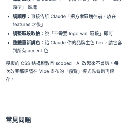
類型」 區塊
調順序
：直接告訴 Claude「把方案區塊往前，放在
features 之後」
調整區段取捨
：說「不需要 logo wall 區段」即可
整體重新調色
：給 Claude 你的品牌主色 hex，請它套
到所有 accent 色
模板的 CSS 結構鬆散且 scoped，AI 改起來不會壞。每
次改完都建議在 Vibe 畫布的「預覽」模式先看過再儲
存。
常見問題