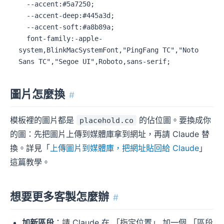
圖片怎麼換
#
模板裡的圖片都是
的佔位圖。要換成你
placehold.co
的圖：先把圖片上傳到媒體庫拿到網址，再請 Claude 替
換。詳見「
上傳圖片到媒體庫，把網址貼回給 Claude
」
這篇教學。
想要更多客製怎麼辦
#
加新區段
：請 Claude 在 「指定位置」 加一個 「區段