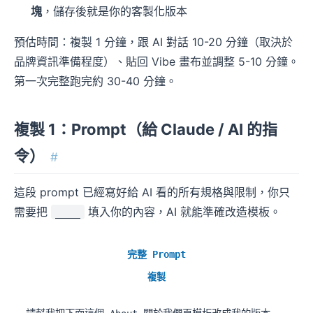
塊
，儲存後就是你的客製化版本
預估時間：複製 1 分鐘，跟 AI 對話 10-20 分鐘（取決於
品牌資訊準備程度）、貼回 Vibe 畫布並調整 5-10 分鐘。
第一次完整跑完約 30-40 分鐘。
複製 1：Prompt（給 Claude / AI 的指
令）
#
這段 prompt 已經寫好給 AI 看的所有規格與限制，你只
需要把
填入你的內容，AI 就能準確改造模板。
____
完整 Prompt
複製