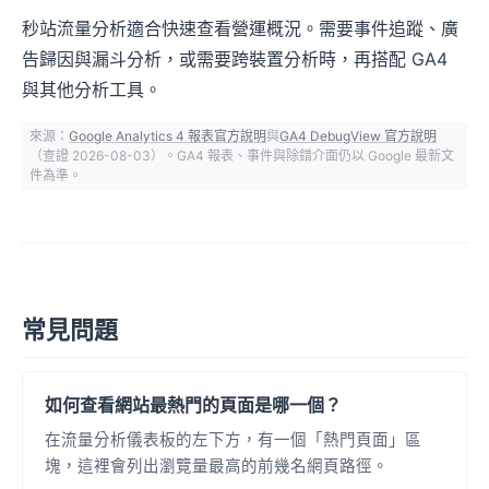
秒站流量分析適合快速查看營運概況。需要事件追蹤、廣
告歸因與漏斗分析，或需要跨裝置分析時，再搭配 GA4
與其他分析工具。
來源：
Google Analytics 4 報表官方說明
與
GA4 DebugView 官方說明
（查證 2026-08-03）。GA4 報表、事件與除錯介面仍以 Google 最新文
件為準。
常見問題
如何查看網站最熱門的頁面是哪一個？
在流量分析儀表板的左下方，有一個「熱門頁面」區
塊，這裡會列出瀏覽量最高的前幾名網頁路徑。