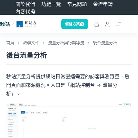
關於我們
功能一覽
常見問題
金流申請
內容代操
價格方案
首頁
/
教學文件
/
流量分析與行銷導流
/
後台流量分析
後台流量分析
秒站流量分析提供網站日常營運需要的訪客與瀏覽量、熱
門頁面和來源概況。入口是「網站控制台 → 流量分
析」。