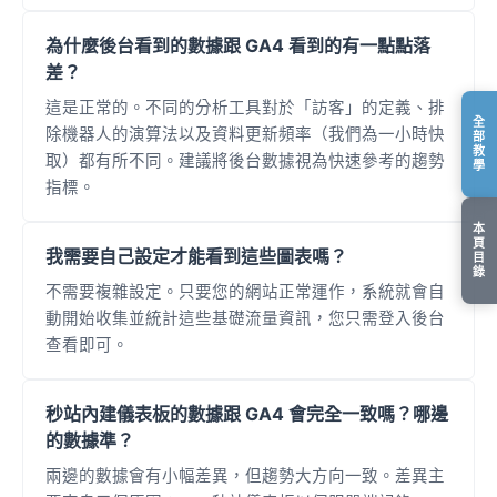
為什麼後台看到的數據跟 GA4 看到的有一點點落
差？
這是正常的。不同的分析工具對於「訪客」的定義、排
全
除機器人的演算法以及資料更新頻率（我們為一小時快
部
教
取）都有所不同。建議將後台數據視為快速參考的趨勢
學
指標。
本
頁
我需要自己設定才能看到這些圖表嗎？
目
錄
不需要複雜設定。只要您的網站正常運作，系統就會自
動開始收集並統計這些基礎流量資訊，您只需登入後台
查看即可。
秒站內建儀表板的數據跟 GA4 會完全一致嗎？哪邊
的數據準？
兩邊的數據會有小幅差異，但趨勢大方向一致。差異主