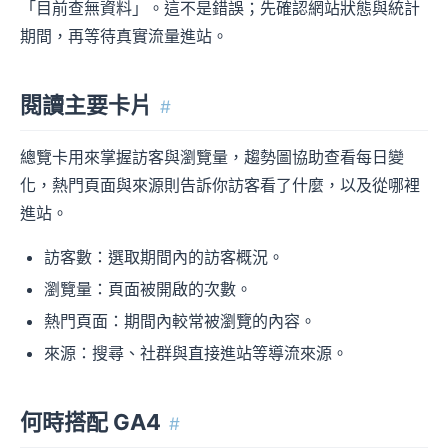
「目前查無資料」。這不是錯誤；先確認網站狀態與統計
期間，再等待真實流量進站。
閱讀主要卡片
#
總覽卡用來掌握訪客與瀏覽量，趨勢圖協助查看每日變
化，熱門頁面與來源則告訴你訪客看了什麼，以及從哪裡
進站。
訪客數：選取期間內的訪客概況。
瀏覽量：頁面被開啟的次數。
熱門頁面：期間內較常被瀏覽的內容。
來源：搜尋、社群與直接進站等導流來源。
何時搭配 GA4
#