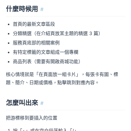
什麼時候用
#
首頁的最新文章區段
分類精選（在介紹頁放某主題的精選 3 篇）
服務頁底部的相關案例
有特定標籤的文章組成一個專欄
商品列表（需要有開啟商城功能）
核心情境就是「在頁面放一組卡片」，每張卡有圖、標
題、簡介、日期或價格，點擊跳到對應內容。
怎麼叫出來
#
把游標移到要插入的位置
按「+」或在空白段落輸入「/」