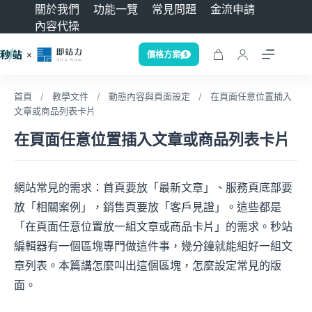
關於我們
功能一覽
常見問題
金流申請
內容代操
價格方案
首頁
/
教學文件
/
動態內容與頁面設定
/
在頁面任意位置插入
文章或商品列表卡片
在頁面任意位置插入文章或商品列表卡片
網站常見的需求：首頁要放「最新文章」、服務頁底部要
放「相關案例」，銷售頁要放「客戶見證」。這些都是
「在頁面任意位置放一組文章或商品卡片」的需求。秒站
編輯器有一個區塊專門做這件事，幾分鐘就能組好一組文
章列表。本篇講怎麼叫出這個區塊，怎麼設定常見的版
面。