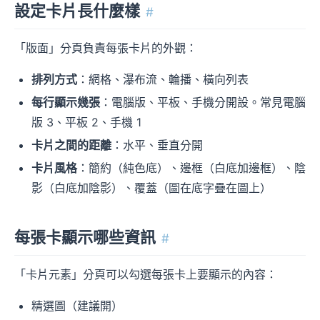
設定卡片長什麼樣
#
「版面」分頁負責每張卡片的外觀：
排列方式
：網格、瀑布流、輪播、橫向列表
每行顯示幾張
：電腦版、平板、手機分開設。常見電腦
版 3、平板 2、手機 1
卡片之間的距離
：水平、垂直分開
卡片風格
：簡約（純色底）、邊框（白底加邊框）、陰
影（白底加陰影）、覆蓋（圖在底字疊在圖上）
每張卡顯示哪些資訊
#
「卡片元素」分頁可以勾選每張卡上要顯示的內容：
精選圖（建議開）