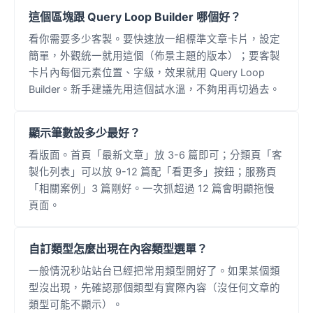
這個區塊跟 Query Loop Builder 哪個好？
看你需要多少客製。要快速放一組標準文章卡片，設定
簡單，外觀統一就用這個（佈景主題的版本）；要客製
卡片內每個元素位置、字級，效果就用 Query Loop
Builder。新手建議先用這個試水溫，不夠用再切過去。
顯示筆數設多少最好？
看版面。首頁「最新文章」放 3-6 篇即可；分類頁「客
製化列表」可以放 9-12 篇配「看更多」按鈕；服務頁
「相關案例」3 篇剛好。一次抓超過 12 篇會明顯拖慢
頁面。
自訂類型怎麼出現在內容類型選單？
一般情況秒站站台已經把常用類型開好了。如果某個類
型沒出現，先確認那個類型有實際內容（沒任何文章的
類型可能不顯示）。