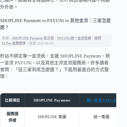
己帳戶，結帳頁全程品牌化，SEO 與部落格內建不用額
外外掛。
SHOPLINE Payments vs PAYUNi vs 其他金流：三家怎麼
選？
來源：
SHOPLINE Payments 官方頁
、
PAYUNi 統一金流官網
、
綠界
ECPay 收費標準
（查證 2026-06-03）
秒站不綁定單一金流商，支援 SHOPLINE Payments、統
一金流 PAYUNi，以及其他主流金流服務商。許多讀者
會問：「這三家到底怎麼選？」下面用最直白的方式整
理：
比較項目
SHOPLINE Payments
統一金流 PAYUNi
服務提
SHOPLINE 集團
統一集團
供者