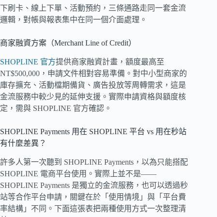
下刷卡、線上下單、活動預約，三條通路走同一套金流
邏輯，對帳與報表集中在同一個介面處理。
商家融資方案（Merchant Line of Credit）
SHOPLINE 官方
提供商家融資計畫，額度最高至
NT$500,000，申請文件相對容易準備。對中小型商家的
庫存擴充、活動檔期備貨、廣告投放等周轉需求，這是
金流服務中較少見的延伸支援。實際申請資格與額度核
定，需與 SHOPLINE 官方確認。
SHOPLINE Payments 用在 SHOPLINE 平台 vs 用在秒站
有什麼差異？
許多人第一次聽到 SHOPLINE Payments，以為只能搭配
SHOPLINE 電商平台使用。實際上並不是——
SHOPLINE Payments 是獨立的金流服務，也可以透過秒
站等合作平台申請，關鍵在於「使用情境」與「平台費
率結構」不同。下面這張表把兩種使用方式一次整理清