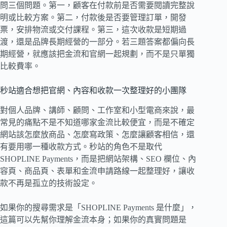
問三個問題。第一，顧客在付款前是否需要閱讀完整說
明或比較方案。第二，付款後是否要管理訂單，開發
票，安排物流或交付課程。第三，這次收款是短期過
渡，還是品牌長期經營的一部分。若三題答案都偏向長
期經營，就應該把金流和官網一起規劃，而不是只單獨
比較費率。
秒站適合想把官網、內容和收款一次整理好的小團隊
對個人品牌、講師、顧問、工作室和小型電商來說，最
常見的痛點不是不知道哪家金流比較便宜，而是不確定
網站該怎麼放商品、怎麼寫政策、怎麼讓顧客相信，還
有要用哪一種收款方式。秒站的角色不是取代
SHOPLINE Payments，而是把網站架構、SEO 欄位、內
容頁、商品頁、表單和金流申請路線一起整理好，讓收
款不再是孤立的技術設定。
如果你的搜尋需求是「SHOPLINE Payments 是什麼」，
這篇可以先幫你理解金流本身；如果你的真實問題是