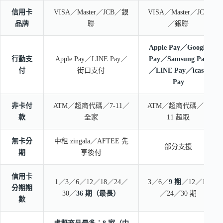
信用卡
VISA／Master／JCB／銀
VISA／Master／JCB
品牌
聯
／銀聯
Apple Pay／Google
行動支
Apple Pay／LINE Pay／
Pay／Samsung Pay
付
街口支付
／LINE Pay／icash
Pay
非卡付
ATM／超商代碼／7-11／
ATM／超商代碼／7-
款
全家
11 超取
無卡分
中租 zingala／AFTEE 先
部分支援
期
享後付
信用卡
1／3／6／12／18／24／
3／6／
9 期
／12／18
分期期
30／
36 期（最長）
／24／30 期
數