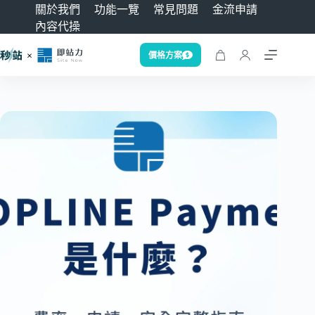
關於我們
功能一覽
常見問題
金流申請
內容代操
價格方案