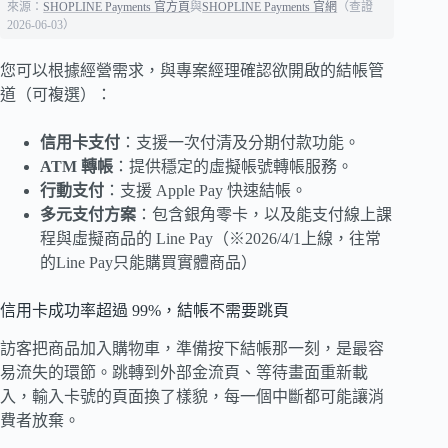
來源：
SHOPLINE Payments 官方頁
與
SHOPLINE Payments 官網
（查證
2026-06-03）
您可以根據經營需求，與專案經理確認欲開啟的結帳管
道（可複選）：
信用卡支付
：支援一次付清及分期付款功能。
ATM 轉帳
：提供穩定的虛擬帳號轉帳服務。
行動支付
：支援 Apple Pay 快速結帳。
多元支付方案
：包含銀角零卡，以及能支付線上課
程與虛擬商品的 Line Pay（※2026/4/1上線，往常
的Line Pay只能購買實體商品）
信用卡成功率超過 99%，結帳不需要跳頁
訪客把商品加入購物車，準備按下結帳那一刻，是最容
易流失的環節。跳轉到外部金流頁、等待畫面重新載
入，輸入卡號的頁面換了樣貌，每一個中斷都可能讓消
費者放棄。