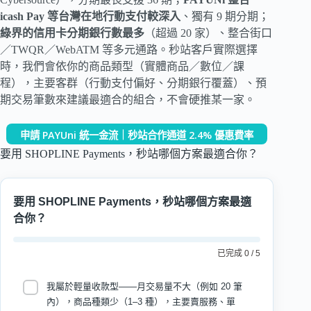
icash Pay 等台灣在地行動支付較深入
、獨有 9 期分期；
綠界的信用卡分期銀行數最多
（超過 20 家）、整合街口
／TWQR／WebATM 等多元通路。秒站客戶實際選擇
時，我們會依你的商品類型（實體商品／數位／課
程），主要客群（行動支付偏好、分期銀行覆蓋）、預
期交易筆數來建議最適合的組合，不會硬推某一家。
申請 PAYUni 統一金流｜秒站合作通道 2.4% 優惠費率
要用 SHOPLINE Payments，秒站哪個方案最適合你？
要用 SHOPLINE Payments，秒站哪個方案最適
合你？
已完成 0 / 5
我屬於輕量收款型——月交易量不大（例如 20 筆
內），商品種類少（1–3 種），主要賣服務、單