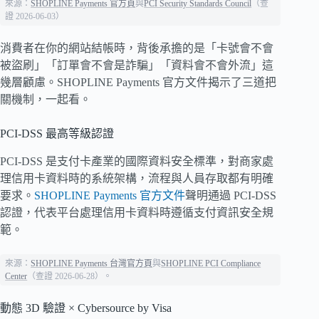
來源：
SHOPLINE Payments 官方頁
與
PCI Security Standards Council
（查
證 2026-06-03）
消費者在你的網站結帳時，背後承擔的是「卡號會不會
被盜刷」「訂單會不會是詐騙」「資料會不會外流」這
幾層顧慮。SHOPLINE Payments 官方文件揭示了三道把
關機制，一起看。
PCI-DSS 最高等級認證
PCI-DSS 是支付卡產業的國際資料安全標準，對商家處
理信用卡資料時的系統架構，流程與人員存取都有明確
要求。
SHOPLINE Payments 官方文件
聲明通過 PCI-DSS
認證，代表平台處理信用卡資料時遵循支付資訊安全規
範。
來源：
SHOPLINE Payments 台灣官方頁
與
SHOPLINE PCI Compliance
Center
（查證 2026-06-28）。
動態 3D 驗證 × Cybersource by Visa