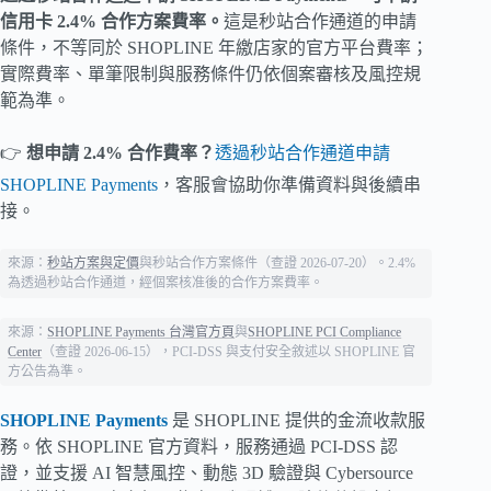
信用卡 2.4% 合作方案費率。
這是秒站合作通道的申請
條件，不等同於 SHOPLINE 年繳店家的官方平台費率；
實際費率、單筆限制與服務條件仍依個案審核及風控規
範為準。
👉
想申請 2.4% 合作費率？
透過秒站合作通道申請
SHOPLINE Payments
，客服會協助你準備資料與後續串
接。
來源：
秒站方案與定價
與秒站合作方案條件（查證 2026-07-20）。2.4%
為透過秒站合作通道，經個案核准後的合作方案費率。
來源：
SHOPLINE Payments 台灣官方頁
與
SHOPLINE PCI Compliance
Center
（查證 2026-06-15），PCI-DSS 與支付安全敘述以 SHOPLINE 官
方公告為準。
SHOPLINE Payments
是 SHOPLINE 提供的金流收款服
務。依 SHOPLINE 官方資料，服務通過 PCI-DSS 認
證，並支援 AI 智慧風控、動態 3D 驗證與 Cybersource