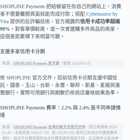
SHOPLINE Payments 把結帳留在你自己的網站上，消費
者不需要離開頁面就能完成付款；搭配
Cybersource by
Visa
提供的反詐騙技術，官方揭露的
信用卡成功率超過
99%
。對客單價較高，或一次會選購多件商品的商家，
這個差距累積下來相當可觀。
支援多家信用卡分期
來源：
SHOPLINE Payments 官方頁
（查證 2026-06-03）
依 SHOPLINE 官方文件，目前信用卡分期支援中國信
託、國泰、玉山、台新、永豐、聯邦、凱基、星展與滙
豐銀行。實際可用銀行與期數仍依商店審核結果為準。
SHOPLINE Payments 費率：2.2% 與 2.4% 是不同申請情
境
來源：
SHOPLINE Payments 台灣付款方式官方文件
（官方頁更新 2026-
05-20，本頁查證 2026-07-29）與 SHOPLINE 提供之秒站合作通道費率
資料。官方平台費率與秒站合作費率適用情境不同，正式條件以各自申