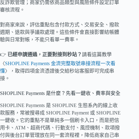
反詐欺管理；商家仍需依商品類型與風險條件設定訂單
審核流程。
對商家來說，評估重點包含付款方式、交易安全、撥款
週期、退款與爭議款處理。這些條件會直接影響結帳體
驗與日常對帳，不能只看單一費率。
👉
已經申請通過，正要對接到秒站？
請看這篇教學
〈
SHOPLINE Payments 金流完整取號串接流程一次看
懂
〉，取得四項金流憑證後交給秒站客服即可完成串
接。
SHOPLINE Payments 是什麼？先看一鍵收、費率與安全
SHOPLINE Payments 是 SHOPLINE 生態系內的線上收
款服務，常被搜尋成 SHOPLINE Payment 或 SHOPLINE
一鍵收。它的重點不是單純多一個刷卡入口，而是把信
用卡、ATM、超商代碼、行動支付、風控機制、款項撥
付與後台訂單管理放在同一套流程裡，降低商家自己串