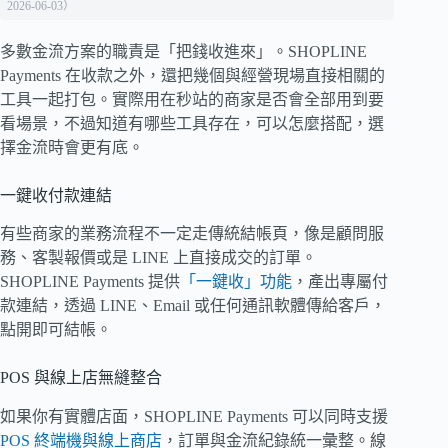
2026-06-03）
多數金流方案的職責是「把錢收進來」。SHOPLINE
Payments 在收款之外，還把幾個與經營現場直接相關的
工具一起打包。實際用在秒站的商家是否會全部用到要
看場景，不過知道有哪些工具存在，可以怎麼搭配，選
擇金流時會更有底。
一鍵收付款連結
有些商家的業務流程不一定走傳統結帳頁，像是顧問服
務、客製報價或是 LINE 上直接成交的訂單。
SHOPLINE Payments 提供
「一鍵收」功能
，產出專屬付
款連結，透過 LINE、Email 或任何通訊軟體傳給客戶，
點開即可結帳。
POS 與線上店無縫整合
如果你有實體店面，SHOPLINE Payments 可以同時支援
POS 終端機與線上商店
，訂單與金流紀錄統一彙整。線