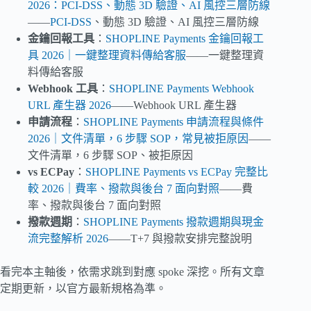
2026：PCI-DSS、動態 3D 驗證、AI 風控三層防線
——
PCI-DSS
、動態 3D 驗證、AI 風控三層防線
金鑰回報工具
：
SHOPLINE Payments 金鑰回報工
具 2026｜一鍵整理資料傳給客服
——一鍵整理資
料傳給客服
Webhook 工具
：
SHOPLINE Payments Webhook
URL 產生器 2026
——Webhook URL 產生器
申請流程
：
SHOPLINE Payments 申請流程與條件
2026｜文件清單，6 步驟 SOP，常見被拒原因
——
文件清單，6 步驟 SOP、被拒原因
vs ECPay
：
SHOPLINE Payments vs ECPay 完整比
較 2026｜費率、撥款與後台 7 面向對照
——費
率、撥款與後台 7 面向對照
撥款週期
：
SHOPLINE Payments 撥款週期與現金
流完整解析 2026
——T+7 與撥款安排完整說明
看完本主軸後，依需求跳到對應 spoke 深挖。所有文章
定期更新，以官方最新規格為準。