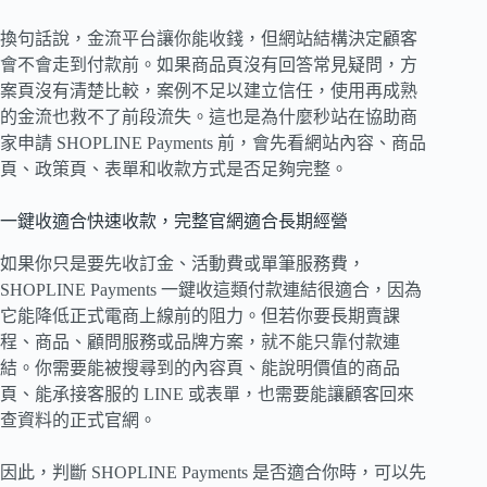
換句話說，金流平台讓你能收錢，但網站結構決定顧客
會不會走到付款前。如果商品頁沒有回答常見疑問，方
案頁沒有清楚比較，案例不足以建立信任，使用再成熟
的金流也救不了前段流失。這也是為什麼秒站在協助商
家申請 SHOPLINE Payments 前，會先看網站內容、商品
頁、政策頁、表單和收款方式是否足夠完整。
一鍵收適合快速收款，完整官網適合長期經營
如果你只是要先收訂金、活動費或單筆服務費，
SHOPLINE Payments 一鍵收這類付款連結很適合，因為
它能降低正式電商上線前的阻力。但若你要長期賣課
程、商品、顧問服務或品牌方案，就不能只靠付款連
結。你需要能被搜尋到的內容頁、能說明價值的商品
頁、能承接客服的 LINE 或表單，也需要能讓顧客回來
查資料的正式官網。
因此，判斷 SHOPLINE Payments 是否適合你時，可以先