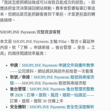
「我該怎麼把網站做成可以收款且能成交的狀態」，就
應該把金流決策接回網站規劃。費率會影響每筆訂單成
本，但網站是否能把顧客推到下單前，才是更前面的轉
換槓桿。
SHOPLINE Payments 完整資源導覽
本文是 SHOPLINE Payments 主軸 Pillar、整合 6 篇延伸
內容，依「了解 → 申請串接 → 後台管理 → 安全 → 工
具」的順序閱讀效率最高：
申請
：
SHOPLINE Payments 申請文件與備件教學
——公司資料、網站資訊與送件前檢查一次看懂
取號／串接
：
SHOPLINE Payments 取號與串接流
程
——SHOPLINE Payments 取號與串接流程
後台管理
：
SHOPLINE Payments 後台管理完整教
學 2026：訂單，退款、風控，撥款一站搞定
——
訂單，退款，撥款 30 分鐘上手
安全機制
：
SHOPLINE Payments 安全性深度解析