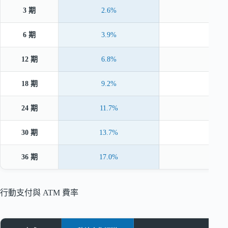
3 期
2.6%
6 期
3.9%
12 期
6.8%
18 期
9.2%
24 期
11.7%
30 期
13.7%
36 期
17.0%
行動支付與 ATM 費率