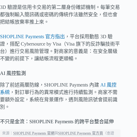
3D 驗證是信用卡交易的第二層身份確認機制。每筆交易
都強制輸入簡訊碼或密碼的傳統作法雖然安全，但也會
把結帳放棄率推上來。
SHOPLINE Payments 官方指出
，平台採用動態 3D 驗
證，搭配 Cybersource by Visa（Visa 旗下的反詐騙技術平
台）進行交易風險管理。對商家的意義是：在安全層級
不變的前提下，讓結帳流程更順暢。
AI 風控監測
除了前述兩層防線，SHOPLINE Payments 內建
AI 風控
系統
，對訂單行為的異常模式進行持續監測。商家不需
要額外設定，系統在背景運作，遇到風險訊號會提前識
別。
不只是金流：SHOPLINE Payments 的跨平台整合延伸
來源：
SHOPLINE Payments 官網
與
SHOPLINE Payments 官方頁
（查證