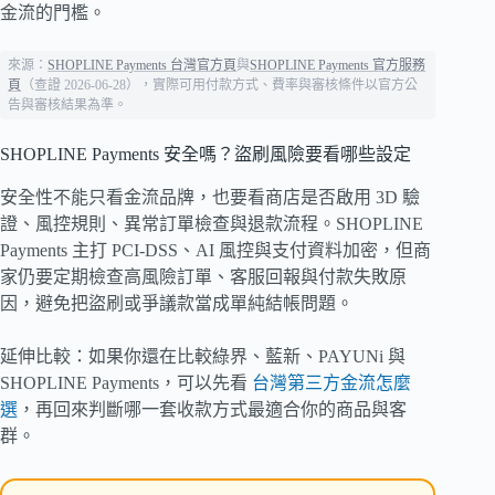
金流的門檻。
來源：
SHOPLINE Payments 台灣官方頁
與
SHOPLINE Payments 官方服務
頁
（查證 2026-06-28），實際可用付款方式、費率與審核條件以官方公
告與審核結果為準。
SHOPLINE Payments 安全嗎？盜刷風險要看哪些設定
安全性不能只看金流品牌，也要看商店是否啟用 3D 驗
證、風控規則、異常訂單檢查與退款流程。SHOPLINE
Payments 主打 PCI-DSS、AI 風控與支付資料加密，但商
家仍要定期檢查高風險訂單、客服回報與付款失敗原
因，避免把盜刷或爭議款當成單純結帳問題。
延伸比較：如果你還在比較綠界、藍新、PAYUNi 與
SHOPLINE Payments，可以先看
台灣第三方金流怎麼
選
，再回來判斷哪一套收款方式最適合你的商品與客
群。