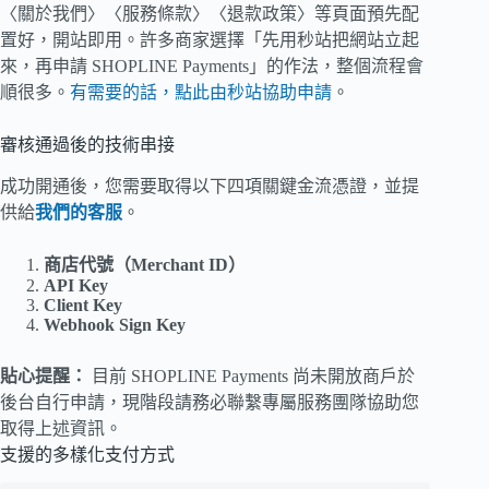
〈關於我們〉〈服務條款〉〈退款政策〉等頁面預先配
置好，開站即用。許多商家選擇「先用秒站把網站立起
來，再申請 SHOPLINE Payments」的作法，整個流程會
順很多。
有需要的話，點此由秒站協助申請
。
審核通過後的技術串接
成功開通後，您需要取得以下四項關鍵金流憑證，並提
供給
我們的客服
。
商店代號（Merchant ID）
API Key
Client Key
Webhook Sign Key
貼心提醒：
目前 SHOPLINE Payments 尚未開放商戶於
後台自行申請，現階段請務必聯繫專屬服務團隊協助您
取得上述資訊。
支援的多樣化支付方式