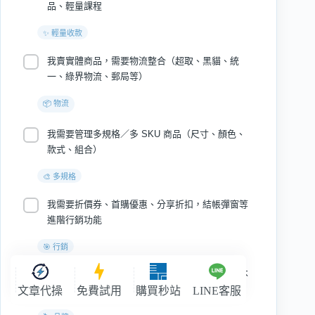
品、輕量課程
我賣實體商品，需要物流整合（超取、黑貓、統
一、綠界物流、郵局等）
我需要管理多規格／多 SKU 商品（尺寸、顏色、
款式、組合）
我需要折價券、首購優惠、分享折扣，結帳彈窗等
進階行銷功能
我希望消費者結帳時全程停留在我的品牌網站，不
文章代操
跳離到外部收款頁
免費試用
購買秒站
LINE客服