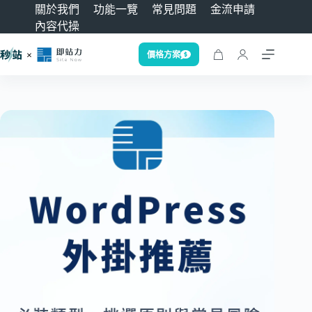
關於我們
功能一覽
常見問題
金流申請
內容代操
價格方案