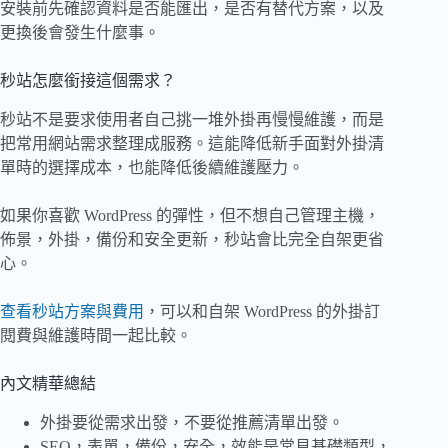
安裝前先確認資料是否能匯出，是否有替代方案，以及
更換後會發生什麼事。
秒站怎麼銜接這個需求？
秒站不是要求使用者自己挑一堆外掛再慢慢維護，而是
把常用網站需求整理成服務。這能降低新手面對外掛清
單時的選擇成本，也能降低後續維護壓力。
如果你喜歡 WordPress 的彈性，但不想自己管理主機，
佈景，外掛，備份和安全更新，秒站會比完全自架更省
心。
查看秒站方案與費用
，可以和自架 WordPress 的外掛訂
閱費與維護時間一起比較。
內文精華總結
外掛要從需求出發，不要從推薦清單出發。
SEO，表單，備份，安全，效能是常見基礎類型，