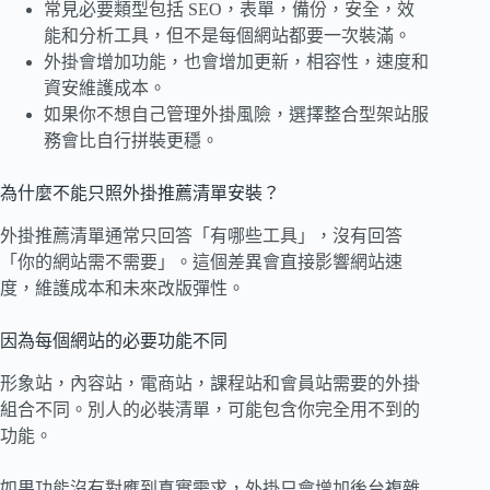
常見必要類型包括 SEO，表單，備份，安全，效
能和分析工具，但不是每個網站都要一次裝滿。
外掛會增加功能，也會增加更新，相容性，速度和
資安維護成本。
如果你不想自己管理外掛風險，選擇整合型架站服
務會比自行拼裝更穩。
為什麼不能只照外掛推薦清單安裝？
外掛推薦清單通常只回答「有哪些工具」，沒有回答
「你的網站需不需要」。這個差異會直接影響網站速
度，維護成本和未來改版彈性。
因為每個網站的必要功能不同
形象站，內容站，電商站，課程站和會員站需要的外掛
組合不同。別人的必裝清單，可能包含你完全用不到的
功能。
如果功能沒有對應到真實需求，外掛只會增加後台複雜