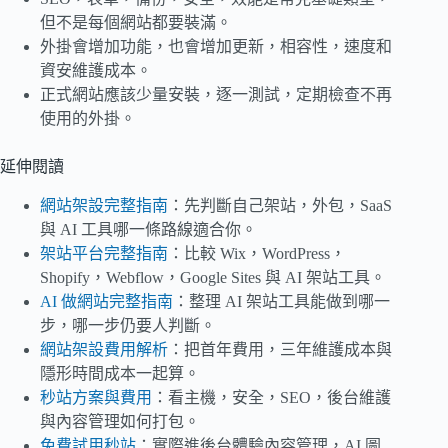
但不是每個網站都要裝滿。
外掛會增加功能，也會增加更新，相容性，速度和
資安維護成本。
正式網站應該少量安裝，逐一測試，定期檢查不再
使用的外掛。
延伸閱讀
網站架設完整指南
：先判斷自己架站，外包，SaaS
與 AI 工具哪一條路線適合你。
架站平台完整指南
：比較 Wix，WordPress，
Shopify，Webflow，Google Sites 與 AI 架站工具。
AI 做網站完整指南
：整理 AI 架站工具能做到哪一
步，哪一步仍要人判斷。
網站架設費用解析
：把首年費用，三年維護成本與
隱形時間成本一起算。
秒站方案與費用
：看主機，安全，SEO，後台維護
與內容管理如何打包。
免費試用秒站
：實際進後台體驗內容管理，AI 圖