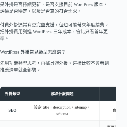
是外掛是否持續更新，是否支援目前 WordPress 版本，
評價是否穩定，以及是否真的符合需求。
付費外掛通常有更完整支援，但也可能帶來年度續費。
把外掛費用列進 WordPress 三年成本，會比只看首年更
準。
WordPress 外掛常見類型怎麼選？
先用功能類型思考，再挑具體外掛。這樣比較不會看到
推薦清單就全部裝。
外掛類型
解決什麼問題
設定 title，description，sitemap，
SEO
你是否
schema