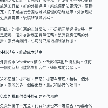
網站要服務誰，要完成什麼任務，再決定哪些外掛值得
放進工具箱。好的外掛選擇，應該讓網站更清楚，更穩
定，而不是讓後台變成難以整理的功能倉庫。外掛越貼
近真實需求，後續維護越容易。
因此，外掛推薦的正確讀法，不是把清單逐項安裝，而
是把每一個外掛對應回實際任務。沒有對應任務的外
掛，就算再熱門，也可能只是增加維護負擔。
外掛越多，維護成本越高
外掛會跟 WordPress 核心，佈景和其他外掛互動。任何
一個更新都可能影響相容性，速度或前台顯示。
這不是說外掛不好，而是外掛要有管理。每裝一個外
掛，就等於多一個要更新，測試和排錯的項目。
免費外掛和付費外掛都要評估風險
免費外掛不一定差，付費外掛也不一定適合。你要看的