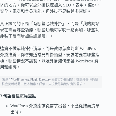
坑的地方。你可以靠外掛快速加入 SEO，表單，備份，
安全，電商和會員功能，但外掛不是裝越多越好。
真正該問的不是「有哪些必裝外掛」，而是「我的網站
現在需要哪些功能，哪些功能可以晚一點再加，哪些功
能裝了反而增加維護風險」。
這篇不做單純外掛清單，而是教你怎麼判斷 WordPress
外掛推薦。你會知道常見外掛類型，安裝前要看哪些指
標，哪些情況不該裝，以及外掛如何影響 WordPress 費
用和維護。
來源：
WordPress.org Plugin Directory
是官方外掛目錄；挑選外掛時仍要
檢查更新時間，版本相容，評價，支援狀態與網站實際需求。
3 句話看懂這篇重點
WordPress 外掛應該從需求出發，不應從推薦清單
出發。