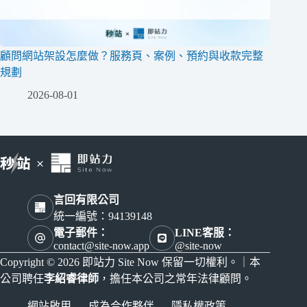
顧問網站架設怎麼做？服務頁、案例、預約與收款完整
規劃
2026-08-01
言回有限公司
統一編號：94139148
電子郵件：
LINE客服：
contact@site-now.app
@site-now
Copyright © 2026 即站力 Site Now 保留一切權利。｜本
公司聘任
李紹睿律師
，擔任本公司之常年法律顧問。
網站啟用
成為合作夥伴
隱私權政策