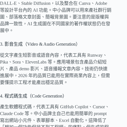
DALL-E、Stable Diffusion，以及整合在 Canva、Adobe
等設計平台內的 AI 功能。中小品牌可以用來產社群行銷
圖、部落格文章封面、簡報背景圖。要注意的是版權與
品牌一致性，AI 生成圖在不同國家的著作權狀態仍在發
展中。
3. 影音生成（Video & Audio Generation）
從文字產生短影音或語音內容，代表工具有 Runway、
Pika、Sora、ElevenLabs 等。應用場景包含產品介紹短
片、產品 demo 影片、語音播報文章內容。技術仍快速
進展中，2026 年的品質已能用在實際商業內容上，但需
要懂提示工程才能產出穩定品質。
4. 程式碼生成（Code Generation）
產生軟體程式碼，代表工具有 GitHub Copilot、Cursor、
Claude Code 等。中小品牌主自己也能用簡單的 prompt
寫出網站小元件、表單腳本、Excel 自動化。這降低了