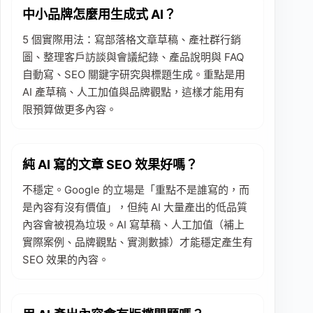
中小品牌怎麼用生成式 AI？
5 個實際用法：寫部落格文章草稿、產社群行銷
圖、整理客戶訪談與會議紀錄、產品說明與 FAQ
自動寫、SEO 關鍵字研究與標題生成。重點是用
AI 產草稿、人工加值與品牌觀點，這樣才能用有
限預算做更多內容。
純 AI 寫的文章 SEO 效果好嗎？
不穩定。Google 的立場是「重點不是誰寫的，而
是內容有沒有價值」，但純 AI 大量產出的低品質
內容會被視為垃圾。AI 寫草稿、人工加值（補上
實際案例、品牌觀點、實測數據）才能穩定產生有
SEO 效果的內容。