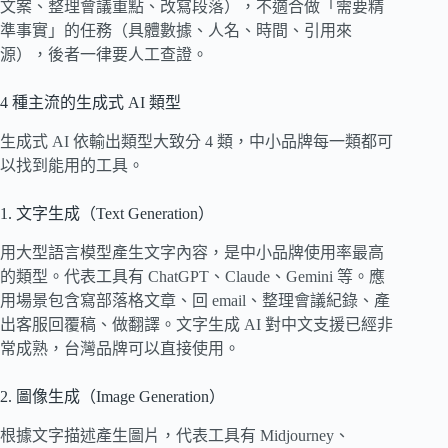
文案、整理會議重點、改寫段落），不適合做「需要精
準事實」的任務（具體數據、人名、時間、引用來
源），後者一律要人工查證。
4 種主流的生成式 AI 類型
生成式 AI 依輸出類型大致分 4 類，中小品牌每一類都可
以找到能用的工具。
1. 文字生成（Text Generation）
用大型語言模型產生文字內容，是中小品牌使用率最高
的類型。代表工具有 ChatGPT、Claude、Gemini 等。應
用場景包含寫部落格文章、回 email、整理會議紀錄、產
出客服回覆稿、做翻譯。文字生成 AI 對中文支援已經非
常成熟，台灣品牌可以直接使用。
2. 圖像生成（Image Generation）
根據文字描述產生圖片，代表工具有 Midjourney、