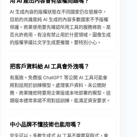
用 AI 產出內容會有版權問題嗎？
AI 生成內容的版權狀態在不同國家仍在發展中，
目前的共識是純 AI 生成的內容多數國家不予版權
保護。商業使用要先確認所用工具的服務條款、是
否允許商用、有沒有禁止用於什麼領域。圖像生成
的版權爭議比文字生成更複雜，要特別小心。
把客戶資料給 AI 工具會外洩嗎？
有風險。免費版 ChatGPT 等公開 AI 工具可能會
將對話用於訓練模型。處理客戶資料、未公開財
務、商業機密時要用企業版或本地部署的模型，這
類版本通常承諾不用對話訓練，能滿足資安要求。
中小品牌不懂技術也能用嗎？
完全可以。多數生成式 AI 工具不需要寫程式，會