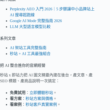
Perplexity AEO 入門 2026｜5 步驟讓中小品牌站上
AI 搜尋起跑線
Google AI Mode 完整指南 2026
LLM 大型語言模型比較
系列文章
AI 架站工具完整指南
秒站 + AI 工具最強組合
把 AI 整合進你的官網經營
秒站 x 即站力把 AI 圖文精靈內建在後台，產文章、產
SEO 標題、產商品說明一次搞定：
免費試用
：
立即體驗秒站
。
看方案
：
秒站方案與價格
。
看案例
：
秒站客戶真實案例
。