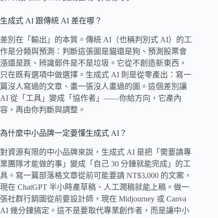
生成式 AI 跟傳統 AI 差在哪？
差別在「輸出」的本質。傳統 AI（也稱判別式 AI）的工
作是分類與預測：判斷這張圖是貓還是狗、預測股票會
漲還是跌、辨識郵件是不是垃圾。它從不創造新東西，
只在既有選項中做選擇。生成式 AI 則是從零產出：寫一
篇沒人寫過的文章、畫一張沒人畫過的圖。這個差別讓
AI 從「工具」變成「協作者」——你給方向，它產內
容，再由你判斷與調整。
為什麼中小品牌一定要懂生成式 AI？
對資源有限的中小品牌來說，生成式 AI 是把「需要請專
業團隊才能做的事」變成「自己 30 分鐘就能完成」的工
具。寫一篇部落格文章從前可能要請 NT$3,000 的文案，
現在 ChatGPT 半小時產草稿、人工潤稿就能上稿。做一
張社群行銷圖從前要設計師，現在 Midjourney 或 Canva
AI 幾分鐘搞定。這不是要取代專業創作者，而是讓中小