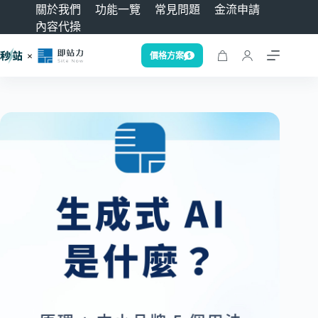
關於我們
功能一覽
常見問題
金流申請
內容代操
價格方案