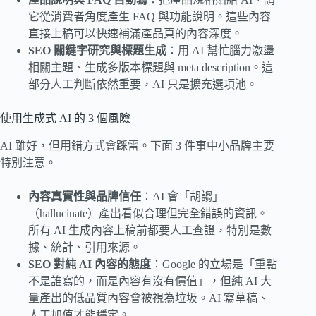
它從消費者角度產生 FAQ 與功能說明。這些內容
直接上稿可以快速補滿產品頁的內容深度。
SEO 關鍵字研究與標題生成
：用 AI 幫忙腦力激盪
相關主題、生成多版本標題與 meta description。這
部分人工判斷依然重要，AI 只是擴充選項池。
使用生成式 AI 的 3 個風險
AI 雖好，但用錯方式會踩雷。下面 3 件事中小品牌主要
特別注意。
內容真實性與品牌信任
：AI 會「胡謅」
（hallucinate）產出看似合理但完全錯誤的資訊。
所有 AI 生成內容上稿前都要人工查證，特別是數
據、統計、引用來源。
SEO 對純 AI 內容的態度
：Google 的立場是「重點
不是誰寫的，而是內容有沒有價值」，但純 AI 大
量產出的低品質內容會被視為垃圾。AI 寫草稿、
人工加值才能穩定。