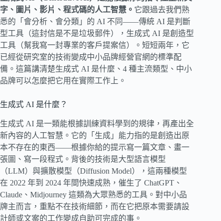
字、圖片、影片、程式碼的人工智慧。
它跟過去我們熟
悉的「會分析、會分類」的 AI 不同——傳統 AI 是判斷
型工具（這封信是不是垃圾郵件），生成式 AI 是創造型
工具（幫我寫一封專業的客戶提案信）。短短兩年，它
已經從研究室的技術變成中小品牌經營官網的標準配
備。這篇講清楚生成式 AI 是什麼、4 種主流類型、中小
品牌可以怎麼把它用在實際工作上。
生成式 AI 是什麼？
生成式 AI 是一類能根據訓練資料學到的規律，再產出全
新內容的人工智慧。它的「生成」能力指的是創造出原
本不存在的東西——根據你給的提示寫一篇文章、畫一
張圖、寫一段程式。背後的技術是大型語言模型
（LLM）與擴散模型（Diffusion Model），這兩種模型
在 2022 年到 2024 年間快速成熟，催生了 ChatGPT、
Claude、Midjourney 這類為大眾熟悉的工具。對中小品
牌主而言，重點不在技術細節，而在它把原本需要請設
計師或文案的工作變成自助可完成的事。