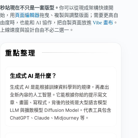
秒站現在不只是一套版型。
你可以從現成架構快速開
始，用
頁面編輯器
拖曳、複製與調整版面；需要更高自
由度時，也能和 AI 協作，把自製頁面放進
Vibe 畫布
。
上線速度與設計自由不必二選一。
重點整理
生成式 AI 是什麼？
生成式 AI 是能根據訓練資料學到的規律，再產出
全新內容的人工智慧。它能根據你給的提示寫文
章、畫圖、寫程式，背後的技術是大型語言模型
LLM 與擴散模型 Diffusion Model。代表工具包含
ChatGPT、Claude、Midjourney 等。