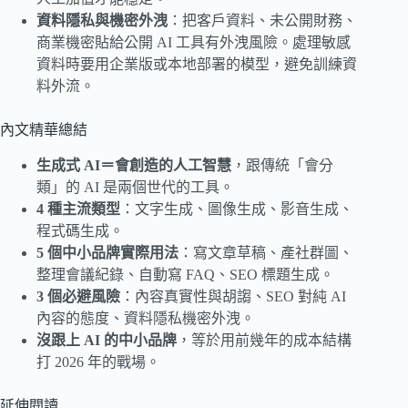
資料隱私與機密外洩
：把客戶資料、未公開財務、
商業機密貼給公開 AI 工具有外洩風險。處理敏感
資料時要用企業版或本地部署的模型，避免訓練資
料外流。
內文精華總結
生成式 AI＝會創造的人工智慧
，跟傳統「會分
類」的 AI 是兩個世代的工具。
4 種主流類型
：文字生成、圖像生成、影音生成、
程式碼生成。
5 個中小品牌實際用法
：寫文章草稿、產社群圖、
整理會議紀錄、自動寫 FAQ、SEO 標題生成。
3 個必避風險
：內容真實性與胡謅、SEO 對純 AI
內容的態度、資料隱私機密外洩。
沒跟上 AI 的中小品牌
，等於用前幾年的成本結構
打 2026 年的戰場。
延伸閱讀