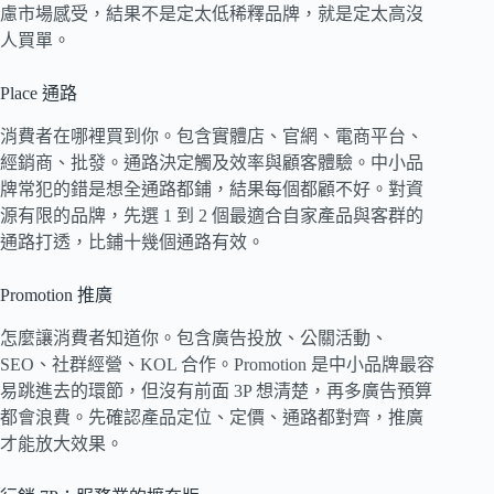
慮市場感受，結果不是定太低稀釋品牌，就是定太高沒
人買單。
Place 通路
消費者在哪裡買到你。包含實體店、官網、電商平台、
經銷商、批發。通路決定觸及效率與顧客體驗。中小品
牌常犯的錯是想全通路都鋪，結果每個都顧不好。對資
源有限的品牌，先選 1 到 2 個最適合自家產品與客群的
通路打透，比鋪十幾個通路有效。
Promotion 推廣
怎麼讓消費者知道你。包含廣告投放、公關活動、
SEO、社群經營、KOL 合作。Promotion 是中小品牌最容
易跳進去的環節，但沒有前面 3P 想清楚，再多廣告預算
都會浪費。先確認產品定位、定價、通路都對齊，推廣
才能放大效果。