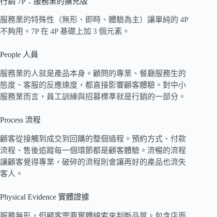
行銷 7P：服務業的擴充版
服務業的特殊性（無形、即時、體驗為主）讓單純的 4P
不夠用。7P 在 4P 基礎上加 3 個元素。
People 人員
服務業的人就是產品本身。顧問的專業、餐廳服務生的
態度、客服的反應速度，都直接影響顧客體驗。對中小
服務業而言，員工訓練與招募標準就是行銷的一部分。
Process 流程
顧客從接觸到成交到回購的整個過程。預約方式、付款
流程、售後追蹤每一個環節都是顧客體驗。流暢的流程
讓顧客覺得專業，破碎的流程則會讓再好的產品也流失
客人。
Physical Evidence 實體證據
服務無形，但顧客需要實體線索來判斷品質。包含店面