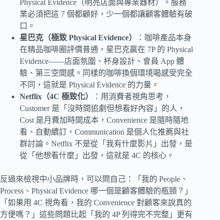
Physical Evidence（明亮店面與專業器材）。服務
業必須把這 7 個都顧好，少一個都讓顧客體驗有破
口。
星巴克（極致 Physical Evidence）
：咖啡產品本身
在精品咖啡圈評價普通，星巴克贏在 7P 的 Physical
Evidence——店面氛圍、杯身設計、會員 App 體
驗、第三空間感。同樣的咖啡換個環境喝感受完全
不同，這就是 Physical Evidence 的力量。
Netflix（4C 極致化）
：用消費者視角思考，
Customer 是「沒時間追劇但想看好內容」的人，
Cost 是月費加時間成本，Convenience 是隨時隨地
看、自動續訂，Communication 是個人化推薦與社
群討論。Netflix 不是從「我有什麼影片」出發，是
從「他想看什麼」出發，這就是 4C 的核心。
反過來檢視中小品牌時，可以問自己：「我的 People、
Process、Physical Evidence 哪一個是顧客體驗的瓶頸？」
「如果用 4C 視角看，我的 Convenience 對顧客來說真的
方便嗎？」這些問題比起「我的 4P 列得完不完整」更有