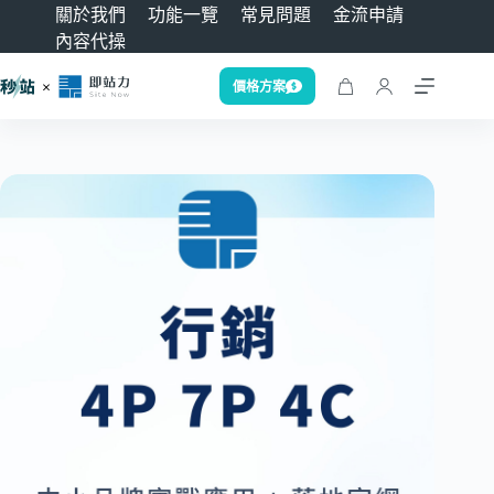
關於我們
功能一覽
常見問題
金流申請
內容代操
價格方案