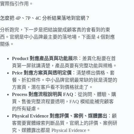
實際指引作用。
怎麼把 4P、7P、4C 分析結果落地到官網？
分析跑完，下一步是把結論變成顧客真的會看到的東
西。官網是中小品牌最主要的落地場，下面是 4 個對應
關係。
Product 對應產品頁與功能展示
：差異化點要在首
頁第一屏就講清楚，產品頁要有完整功能與規格。
Price 對應方案頁與透明定價
：清楚標出價格、套
餐、折扣條件。中小品牌官網最常缺的就是清楚的
方案頁，潛在客戶看不到價格就走了。
Process 對應流程說明與 FAQ
：從詢問、體驗、購
買、售後完整流程要透明，FAQ 模組能補完顧客
的所有疑慮。
Physical Evidence 對應評價、案例、媒體露出
：顧
客需要實體線索判斷品質，官網上的評價、案例研
究、媒體露出都是 Physical Evidence。