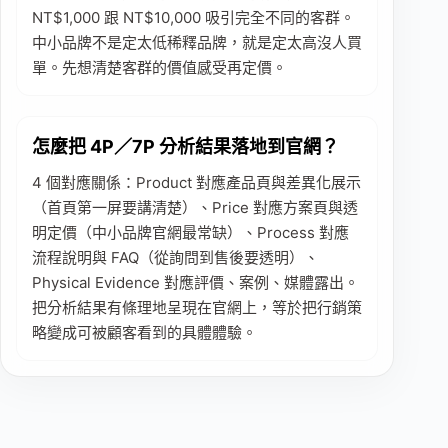
NT$1,000 跟 NT$10,000 吸引完全不同的客群。
中小品牌不是定太低稀釋品牌，就是定太高沒人買
單。先想清楚客群的價值感受再定價。
怎麼把 4P／7P 分析結果落地到官網？
4 個對應關係：Product 對應產品頁與差異化展示
（首頁第一屏要講清楚）、Price 對應方案頁與透
明定價（中小品牌官網最常缺）、Process 對應
流程說明與 FAQ（從詢問到售後要透明）、
Physical Evidence 對應評價、案例、媒體露出。
把分析結果有條理地呈現在官網上，等於把行銷策
略變成可被顧客看到的具體體驗。