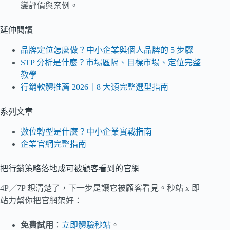
變評價與案例。
延伸閱讀
品牌定位怎麼做？中小企業與個人品牌的 5 步驟
STP 分析是什麼？市場區隔、目標市場、定位完整
教學
行銷軟體推薦 2026｜8 大類完整選型指南
系列文章
數位轉型是什麼？中小企業實戰指南
企業官網完整指南
把行銷策略落地成可被顧客看到的官網
4P／7P 想清楚了，下一步是讓它被顧客看見。秒站 x 即
站力幫你把官網架好：
免費試用
：
立即體驗秒站
。