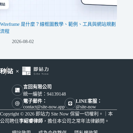
Wireframe 是什麼？線框圖教學、範例、工具與網站規劃
流程
2026-08-02
言回有限公司
統一編號：94139148
電子郵件：
LINE客服：
contact@site-now.app
@site-now
Copyright © 2026 即站力 Site Now 保留一切權利。｜本
公司聘任
李紹睿律師
，擔任本公司之常年法律顧問。
網站啟用
成為合作夥伴
隱私權政策