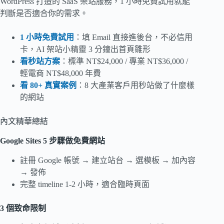
WordPress 打造的 SaaS 架站服務，1 小時免費試用就能
判斷是否適合你的需求。
1 小時免費試用
：填 Email 直接進後台，不必信用
卡，AI 架站小精靈 3 分鐘出首頁雛形
看秒站方案
：標準 NT$24,000 / 專業 NT$36,000 /
輕電商 NT$48,000 年費
看 80+ 真實案例
：8 大產業客戶用秒站做了什麼樣
的網站
內文精華總結
Google Sites 5 步驟做免費網站
註冊 Google 帳號 → 建立站台 → 選模板 → 加內容
→ 發佈
完整 timeline 1-2 小時，適合臨時頁面
3 個致命限制