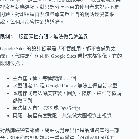
裡沒有對應選項。對只想分享內容的使用者來說這不是
問題，對想透過自然流量導客戶上門的網站經營者來
說，每個月都會撞到這道牆。
限制 2：版面彈性有限，無法做品牌差異
Google Sites 的設計哲學是「不管誰用，都不會做到太
醜」，代價是任何兩個 Google Sites 看起來都很像。它的
限制包括：
主題僅 6 種，每種變體 2-3 個
字型限定 12 種 Google Fonts，無法上傳自訂字型
區塊樣式無法深度客製，圓角、陰影、邊框等微調
都做不到
無法插入自訂 CSS 或 JavaScript
頁尾、橫幅高度受限，無法做大圖視覺主視覺
對品牌經營者來說，網站視覺差異化是品牌資產的一部
分。如果你的網站讀者一看就覺得「跟別家用同樣工