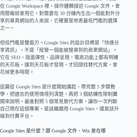
在 Google Workspace 裡，操作邏輯接近 Google 文件，會
用簡報就會用它。對需要在 30 分鐘內生出一個能對外分
享的單頁網站的人來說，它確實是地表最低門檻的選擇
之一。
但低門檻是雙面刃。Google Sites 的設計目標是「快速分
享資訊」，不是「經營一個能被搜尋到的商業網站」。
它在 SEO、版面彈性、品牌呈現，電商功能上都有明確
的天花板，撞到天花板才發現，才回頭找替代方案，會
花掉更多時間。
這篇從 Google Sites 是什麼開始講起，帶完整 5 步驟教
學，把適合的使用情境列清楚，再把 3 個結構性限制攤
開來說明，最後對照 5 個常見替代方案，讓你一次判斷
自己現在這個專案，是該繼續用 Google Sites，還是該升
級到付費平台。
Google Sites 是什麼？跟 Google 文件、Wix 差在哪