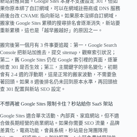
新站對應頁面。Google Sites 本身不支援設定 301，但如
果你原本綁了自訂網域，可以在網域註冊商或 DNS 服務
商後台改 CNAME 指向新站。如果原本沒綁自訂網域，
搬家後 Google Sites 累積的搜尋排名會逐漸消失，新站要
重新累積，這也是「越早搬越好」的原因之一。
搬完後第一個月有 3 件事要追蹤：第一，Google Search
Console 把新站加進去，提交 sitemap，觀察索引狀況；
第二，舊 Google Sites 仍在 Google 索引裡的頁面，逐筆
檢查 301 是否生效；第三，主關鍵字的排名變化，初期
會有 2-4 週的浮動期，這是正常的搬家波動，不需要急
著回頭。如果 8 週後排名仍未回到原本水準，再回頭檢
查 301 配置與新站 SEO 設定。
不想再被 Google Sites 限制卡住？秒站給你 SaaS 架站
Google Sites 適合單次活動、內部頁、家庭網站，但不適
合做長期經營的商業網站。如果你需要 SEO 流量，品牌
差異化，電商功能，會員系統，秒站是台灣團隊用