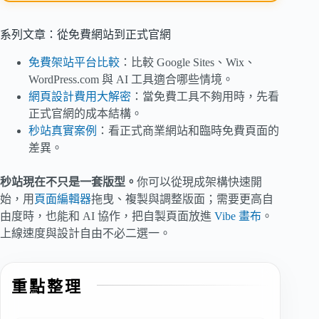
系列文章：從免費網站到正式官網
免費架站平台比較
：比較 Google Sites、Wix、
WordPress.com 與 AI 工具適合哪些情境。
網頁設計費用大解密
：當免費工具不夠用時，先看
正式官網的成本結構。
秒站真實案例
：看正式商業網站和臨時免費頁面的
差異。
秒站現在不只是一套版型。
你可以從現成架構快速開
始，用
頁面編輯器
拖曳、複製與調整版面；需要更高自
由度時，也能和 AI 協作，把自製頁面放進
Vibe 畫布
。
上線速度與設計自由不必二選一。
重點整理