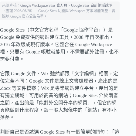
來源查核：
Google Workspace Sites 官方頁
、
Google Sites 自訂網域說明
（查證 2026-06-28）。Google Sites 功能與 Workspace 方案可能調整，實
際以 Google 官方公告為準。
Google Sites（中文官方名稱「Google 協作平台」）是
Google 免費提供的網站建立工具，2008 年首次推出，
2016 年改版成現行版本。它整合在 Google Workspace
裡，只要有 Google 帳號就能用，不需要額外註冊，也不
需要付費。
它跟 Google 文件、Wix 雖然都跟「文字編輯」相關，定
位完全不同：Google 文件是線上文書處理器，產出的是
.docx 等文件檔案；Wix 是專業網站建立平台，產出的是
有獨立網域，可用於商業的網站；Google Sites 介於兩者
之間，產出的是「能對外公開分享的網頁」，但它的網
頁能做到什麼程度，跟一般人想像中的「網站」有不小
落差。
判斷自己是否該選 Google Sites 有一個簡單的問句：「這