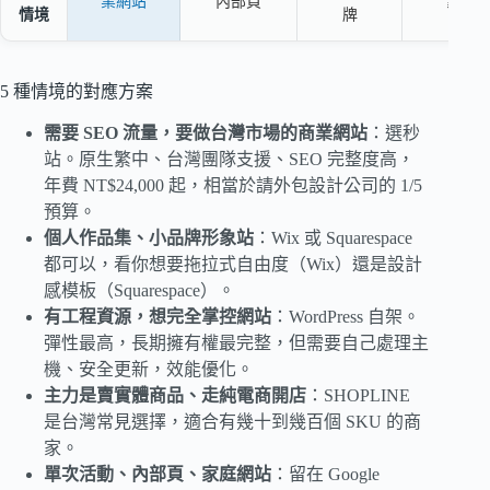
業網站
內部頁
象站
情境
牌
5 種情境的對應方案
需要 SEO 流量，要做台灣市場的商業網站
：選秒
站。原生繁中、台灣團隊支援、SEO 完整度高，
年費 NT$24,000 起，相當於請外包設計公司的 1/5
預算。
個人作品集、小品牌形象站
：Wix 或 Squarespace
都可以，看你想要拖拉式自由度（Wix）還是設計
感模板（Squarespace）。
有工程資源，想完全掌控網站
：WordPress 自架。
彈性最高，長期擁有權最完整，但需要自己處理主
機、安全更新，效能優化。
主力是賣實體商品、走純電商開店
：SHOPLINE
是台灣常見選擇，適合有幾十到幾百個 SKU 的商
家。
單次活動、內部頁、家庭網站
：留在 Google