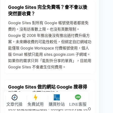
Google Sites 完全免費嗎？會不會以後
突然要收費？
Google Sites 對所有 Google 帳號使用者都是免
費的，沒有訪客數上限，也沒有頁數限制。
Google 從 2008 年推出後沒有推出過付費升級方
案，未來轉收費的可能性較低，但綁定自訂網域功
能僅限 Google Workspace 付費帳號使用，個人
版 Gmail 帳號只能用 sites.google.com 子網域。
如果你的需求只到「能對外分享的單頁」，目前用
Google Sites 不會產生任何費用。
Google Sites 做的網站 Google 搜尋得
到嗎？SEO 表現好不好？
技術上 Google 會索引 Google Sites 網站，但
文章代操
免費試用
購買秒站
LINE客服
SEO 表現有結構性限制。Google Sites 內建 SEO