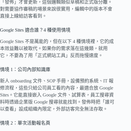
「發佈」才會更新，這個邏輯類似草稿和正式版分離。
對需要協作審稿的場景來說很實用，編輯中的版本不會
直接上線給訪客看到。
Google Sites 適合誰？4 種使用情境
Google Sites 不是萬能的，但在以下 4 種情境裡，它的成
本效益難以被取代。如果你的需求落在這幾類，就用
它，不要為了用「正式網站工具」反而拖慢速度。
情境 1：公司內部知識庫
新人 onboarding 文件、SOP 手冊，設備預約系統、IT 報
修流程，這些只給公司員工看的內容，最適合放 Google
Sites。它能直接嵌入 Google 文件、試算表，員工搜尋資
料時透過企業版 Google 搜尋就能找到。發佈時把「誰可
以查看」設成組織內限定，外部訪客完全無法存取。
情境 2：單次活動報名頁