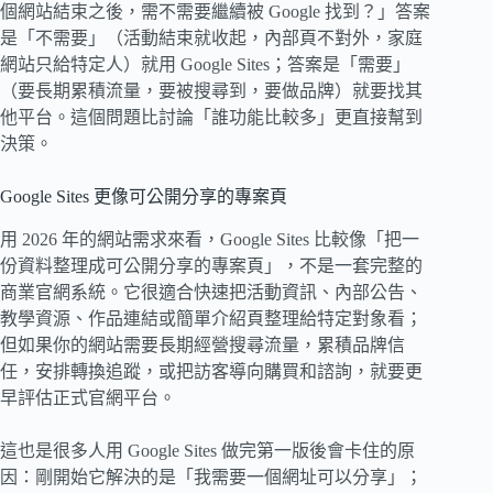
個網站結束之後，需不需要繼續被 Google 找到？」答案
是「不需要」（活動結束就收起，內部頁不對外，家庭
網站只給特定人）就用 Google Sites；答案是「需要」
（要長期累積流量，要被搜尋到，要做品牌）就要找其
他平台。這個問題比討論「誰功能比較多」更直接幫到
決策。
Google Sites 更像可公開分享的專案頁
用 2026 年的網站需求來看，Google Sites 比較像「把一
份資料整理成可公開分享的專案頁」，不是一套完整的
商業官網系統。它很適合快速把活動資訊、內部公告、
教學資源、作品連結或簡單介紹頁整理給特定對象看；
但如果你的網站需要長期經營搜尋流量，累積品牌信
任，安排轉換追蹤，或把訪客導向購買和諮詢，就要更
早評估正式官網平台。
這也是很多人用 Google Sites 做完第一版後會卡住的原
因：剛開始它解決的是「我需要一個網址可以分享」；