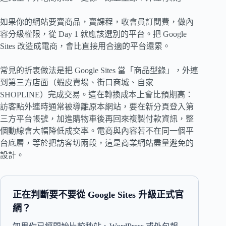
如果你的網站要賣商品，賣課程，收會員訂閱費，做內
容分級權限，從 Day 1 就應該選別的平台。把 Google
Sites 改造成電商，會比直接用合適的平台還累。
常見的折衷做法是把 Google Sites 當「商品型錄」，外連
到第三方店面（蝦皮賣場、街口商城、自家
SHOPLINE）完成交易。這在轉換成本上會比預期高：
訪客點外連時通常被導離原本網站，要在新分頁登入第
三方平台帳號，加進購物車後再回來複製付款資訊，整
個動線會大幅降低成交率。電商與內容若不在同一個平
台底層，等於把訪客切兩段，這是商業網站盡量避免的
設計。
正在判斷要不要從 Google Sites 升級正式官
網？