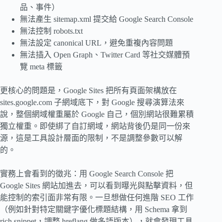
品、事件）
無法產生 sitemap.xml 提交給 Google Search Console
無法控制 robots.txt
無法設定 canonical URL，避免重複內容問題
無法插入 Open Graph、Twitter Card 等社交媒體預
覽 meta 標籤
更核心的問題是，Google Sites 把所有頁面架構放在
sites.google.com 子網域底下，對 Google 搜尋演算法來
說，整個網域權重屬於 Google 自己，個別網站很難累積
獨立權重。即使綁了自訂網域，網站背後仍是同一份來
源，這是工具設計層面的限制，不是調整參數可以解
的。
實務上會看到的徵兆：用 Google Search Console 把
Google Sites 網站加進去，可以看到曝光與點擊資料，但
能控制的索引面非常有限。一旦想做任何進階 SEO 工作
（例如針對特定關鍵字優化標題結構，用 Schema 拿到
rich snippet，調整 hreflang 做多語版本），就會發現工具