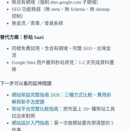
無自有網域（強制 sites.google.com 子網域）
SEO 功能極弱（無 meta、無 Schema、無 sitemap
控制）
無金流／表單／會員系統
替代方案：秒站 SaaS
同樣免費試用，含自有網域、完整 SEO、台灣金
流
Google Sites 用戶搬到秒站常見：1-2 天完成資料遷
移
下一步可以看的延伸閱讀
網站架設完整指南 2026：三種方式比較、費用拆
解與新手怎麼選
架站平台完整比較指南
：把市面上 10+ 種架站工具
拉出來對照
網站設計入門指南
：第一次做網站要先想清楚的 5
件事