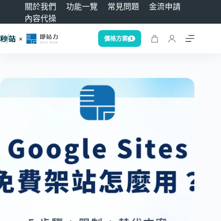
關於我們
功能一覽
常見問題
金流申請
內容代操
價格方案