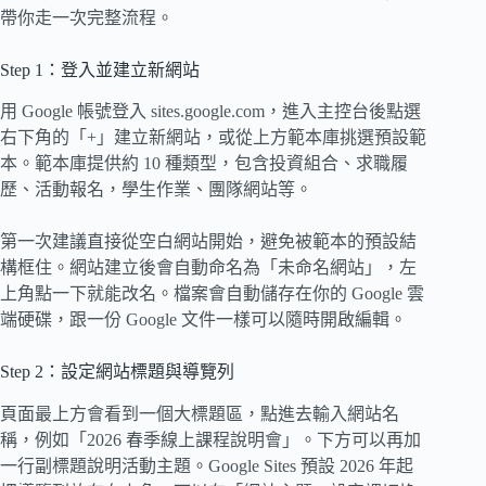
帶你走一次完整流程。
Step 1：登入並建立新網站
用 Google 帳號登入 sites.google.com，進入主控台後點選
右下角的「+」建立新網站，或從上方範本庫挑選預設範
本。範本庫提供約 10 種類型，包含投資組合、求職履
歷、活動報名，學生作業、團隊網站等。
第一次建議直接從空白網站開始，避免被範本的預設結
構框住。網站建立後會自動命名為「未命名網站」，左
上角點一下就能改名。檔案會自動儲存在你的 Google 雲
端硬碟，跟一份 Google 文件一樣可以隨時開啟編輯。
Step 2：設定網站標題與導覽列
頁面最上方會看到一個大標題區，點進去輸入網站名
稱，例如「2026 春季線上課程說明會」。下方可以再加
一行副標題說明活動主題。Google Sites 預設 2026 年起