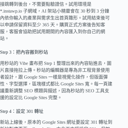
接跳轉到後台，不需要點驗證信。試用環境是
*.instawp.io 子網域，AI 架站小精靈會在 30 秒到 3 分鐘
內依你輸入的產業與需求生出首頁雛形。試用結束後可
以申請保留資料至少 365 天。購買正式方案後告知客
服，客服會協助把試用期間的內容匯入到你自己的網
站。
Step 3：把內容搬到秒站
用秒站的 Vibe 畫布把 Step 1 整理出來的內容貼進去，圖
片直接拖拉上傳。秒站的編輯器是專為非工程背景使用
者設計，跟 Google Sites 一樣是視覺化操作，但版面彈
性、字型選擇，區塊樣式都比 Google Sites 寬。每一頁建
議重新調整 SEO 標題與描述，因為秒站的 SEO 工具支
援的設定比 Google Sites 完整。
Step 4：設定 301 轉址
新站上線後，原本的 Google Sites 網址要設定 301 轉址到