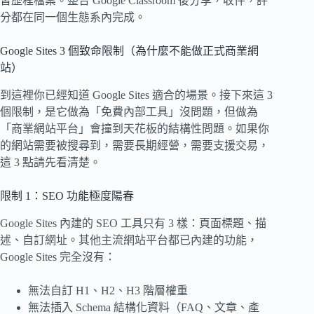
習歷程檔案。整合 Google Classroom 後分享，收件，評
分都在同一個生態系內完成。
Google Sites 3 個致命限制（為什麼不能做正式商業網
站）
到這裡你已經知道 Google Sites 適合的場景。接下來這 3
個限制，是它做為「免費內部工具」沒問題，但做為
「商業網站平台」會撞到天花板的結構性問題。如果你
的網站需要被搜尋到，需要長期經營，需要支援交易，
這 3 點請先看清楚。
限制 1：SEO 功能極度陽春
Google Sites 內建的 SEO 工具只有 3 樣：頁面標題、描
述、自訂網址。其他主流網站平台都已內建的功能，
Google Sites 完全沒有：
無法自訂 H1、H2、H3 階層權重
無法插入 Schema 結構化資料（FAQ、文章、產