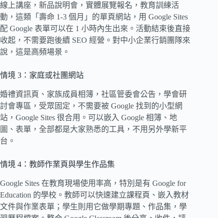
線上講座，新品說明會，實體展覽報名，教育訓練活
動，這類「壽命 1-3 個月」的單頁網站，用 Google Sites
配 Google 表單可以在 1 小時內生出來。活動結束後直接
收起，不需要跑後續 SEO 經營。對中小企業行銷團隊來
說，這是高頻場景。
情境 3：家庭或社團網站
婚禮資訊頁、家族成員相簿，社區管委會公告，學會研
討會專區，受眾固定，不需要被 Google 找到的小型網
站，Google Sites 很合用。可以嵌入 Google 相簿、地
圖、表單，全部都是大家熟悉的工具，不用另外學新平
台。
情境 4：教師作業頁與學生作品集
Google Sites 在教育現場使用率高，特別是有 Google for
Education 的學校。教師可以快速建立課程頁、嵌入教材
文件與作業表單；學生則用它做學期專題、作品集，學