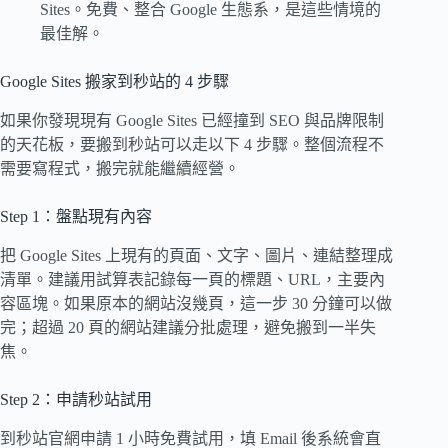
Sites。免費、整合 Google 生態系，是這些情境的
最佳解。
Google Sites 搬家到秒站的 4 步驟
如果你發現現有 Google Sites 已經撞到 SEO 與品牌限制
的天花板，要搬到秒站可以走以下 4 步驟。整個流程不
需要寫程式，搬完就能繼續經營。
Step 1：盤點現有內容
把 Google Sites 上現有的頁面、文字、圖片、連結整理成
清單。建議用試算表記錄每一頁的標題、URL，主要內
容區塊。如果原本的網站沒幾頁，這一步 30 分鐘可以做
完；超過 20 頁的網站建議分批處理，避免搬到一半失
焦。
Step 2：申請秒站試用
到秒站官網申請 1 小時免費試用，填 Email 後系統會直