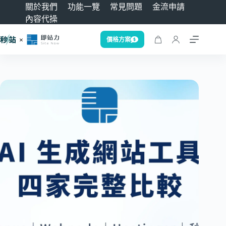
關於我們
功能一覽
常見問題
金流申請
內容代操
價格方案