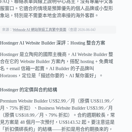
FAQ、聯絡表單與線上說明中心為主，沒有專屬中文客
服窗口。它適合的情境是預算優先的個人品牌或小型形
象站，特別是不需要本地金流串接的海外客群。
來源：
Webnode AI 網站架設工具繁中頁面
（查證 2026-06-04）
Hostinger AI Website Builder 深評：Hosting 整合方案
Hostinger 是立陶宛的國際主機商，AI Website Builder 整
合在它的 Website Builder 方案內，搭配 hosting + 免費域
名 + email 信箱一起賣。AI Builder 的子品牌叫
Horizons，定位是「描述你要的、AI 幫你蓋好」。
Hostinger 的定價與合約結構
Premium Website Builder US$2.99／月（原價 US$11.99／
月、75% 折扣）、Business Website Builder US$3.99／月
（原價 US$18.99／月、79% 折扣）。合約週期較長，常
見方案是 48 個月一次預付，US$143.52 起。要注意這是
「折扣價綁長約」的結構——折扣是用合約期換來的，