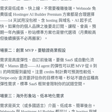
需求是低成本、快上線，不需要複雜後端。Webnode 免
費版或 Hostinger AI Builder Premium 方案都是合理選擇
——14 天試用沒包袱、含 hosting 與域名、AI 起手式
快。如果你的個人品牌之後要走訂閱、課程、會員，預
期一年內擴張，秒站標準方案也是替代選項（月費較高
但後續擴張不必再搬家）。
場景二：創業 MVP，要驗證商業假設
需求是高度彈性、自訂前後端，要做 SaaS 或自動化流
程。Manus 適合——AI agent 的彈性可以把 MVP 從 0 到
1 的時間壓到最短。注意 credits 制計費可預測性較低、
Stripe-only 金流要評估你的目標市場。秒站不適合這種高
彈性需求，標準 SaaS 框架會限制你的試錯空間。
場景三：海外形象站、低本地化需求
需求是英文（或多國語言）介面、低成本、簡單後台。
Webnode 與 Hostinger AI Builder 都可以，含 hosting 與域