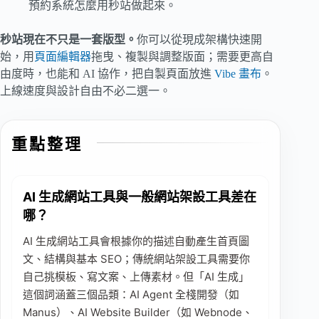
預約系統怎麼用秒站做起來。
秒站現在不只是一套版型。
你可以從現成架構快速開
始，用
頁面編輯器
拖曳、複製與調整版面；需要更高自
由度時，也能和 AI 協作，把自製頁面放進
Vibe 畫布
。
上線速度與設計自由不必二選一。
重點整理
AI 生成網站工具與一般網站架設工具差在
哪？
AI 生成網站工具會根據你的描述自動產生首頁圖
文、結構與基本 SEO；傳統網站架設工具需要你
自己挑模板、寫文案、上傳素材。但「AI 生成」
這個詞涵蓋三個品類：AI Agent 全棧開發（如
Manus）、AI Website Builder（如 Webnode、