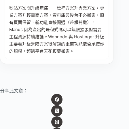
秒站方案間升級無痛——標準方案升專業方案，專
業方案升輕電商方案，資料庫與後台不必搬家，原
有頁面保留，新功能直接開通（差額補繳）。
Manus 因為產出的是程式碼可以無限擴張但需要
工程資源持續維護。Webnode 與 Hostinger 升級
主要看升級進階方案後解鎖的電商功能能否承接你
的規模，超過平台天花板要搬家。
分享此文章：