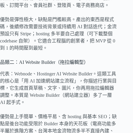
板、訂閱平台、會員社群、登陸頁、電子商務商店。
優勢是彈性極大，缺點是門檻較高。產出的東西是程式
碼，後續修改需要技術背景或持續用 AI 對話迭代；金流
預設只有 Stripe；hosting 多半要自己處理（可下載整個
codebase 自架）。它適合工程腦的創業者，把 MVP 從 0
到 1 的時間壓到最短。
品類二：AI Website Builder（拖拉編輯型）
代表：Webnode、Hostinger AI Website Builder。這類工具
的核心是「用 AI 加速網站建立流程」，你描述行業與目
標，它生成首頁草稿、文字、圖片，你再用拖拉編輯器
調整。本質是 Website Builder（網站建立器）多了一層
AI 起手式。
優勢是上手簡單、價格平易、含 hosting 與基本 SEO；缺
點是後台功能受限於 Builder 本身的天花板（電商功能多
半屬於進階方案、台灣本地金流物流多半不直接內建、