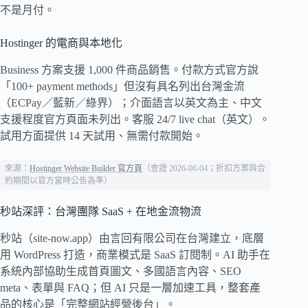
不是月付。
Hostinger 的電商與本地化
Business 方案支援 1,000 件商品銷售。付款方式官方說
「100+ payment methods」但沒有具名列出台灣金流
（ECPay／藍新／綠界）；介面語言以英文為主、中文
支援程度官方頁面未列出。客服 24/7 live chat（英文）。
試用方面提供 14 天試用、無需付款開始。
來源：
Hostinger Website Builder 官方頁
（查證 2026-06-04；折扣方案與合
約期間以官方當時公告為準）
秒站深評：台灣團隊 SaaS + 在地金流物流
秒站（site-now.app）由言回有限公司在台灣建立，底層
用 WordPress 打造，商業模式是 SaaS 訂閱制。AI 助手在
系統內部協助生成首頁圖文、多國語言內容、SEO
meta、表單與 FAQ；但 AI 只是一層加速工具，整套產
品的核心是「完整網站經營後台」。