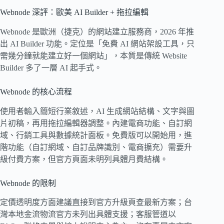
Webnode 深評：歐美 AI Builder + 拖拉編輯
Webnode 是歐洲（捷克）的網站建立服務商，2026 年推
出 AI Builder 功能。定位是「免費 AI 網站架設工具，只
需幾分鐘就能建立好一個網站」，本質是傳統 Website
Builder 多了一層 AI 起手式。
Webnode 的核心流程
使用者輸入簡短行業敘述，AI 生成網站結構、文字與圖
片初稿，再用拖拉編輯器調整。內建電商功能、自訂網
域、行銷工具與數據統計面板。免費版可以開始用，進
階功能（自訂網域、自訂品牌識別、電商擴充）需要升
級付費方案，但官方頁面未明列具體月費結構。
Webnode 的限制
定價透明度方面建議直接到官方升級頁查最新方案；台
灣本地金流物流官方未列出具體支援；客服管道以