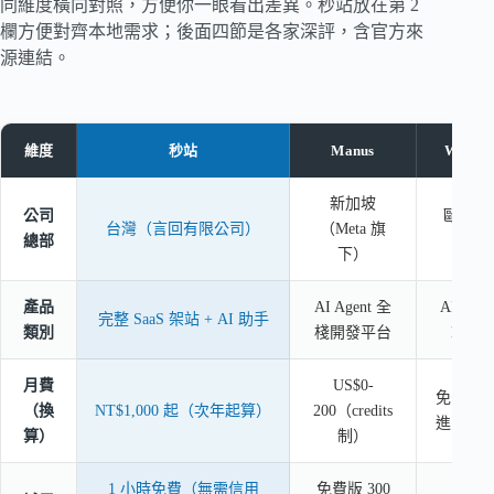
同維度橫向對照，方便你一眼看出差異。秒站放在第 2
欄方便對齊本地需求；後面四節是各家深評，含官方來
源連結。
維度
秒站
Manus
Webno
新加坡
公司
歐洲（
台灣（言回有限公司）
（Meta 旗
總部
克）
下）
產品
AI Agent 全
AI Webs
完整 SaaS 架站 + AI 助手
類別
棧開發平台
Builde
月費
US$0-
免費版
（換
NT$1,000 起（次年起算）
200（credits
進階未
算）
制）
1 小時免費（無需信用
免費版 300