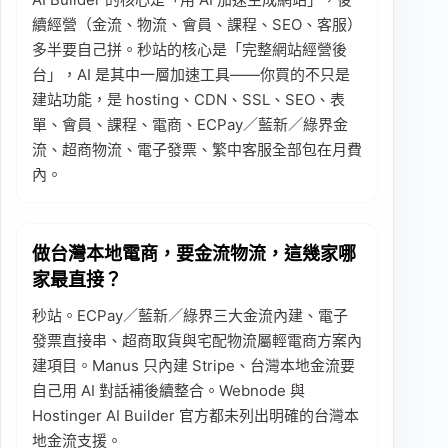
續經營（金流、物流、會員、課程、SEO、客服）
多半要自己拼。秒站的核心是「完整網站經營後
台」，AI 是其中一層加速工具——你買的不只是
建站功能，是 hosting、CDN、SSL、SEO、表
單、會員、課程、電商、ECPay／藍新／綠界金
流、超商物流、電子發票、繁中客服全部包在月費
內。
做台灣本地電商，要金流物流，這幾家哪
家最直接？
秒站。ECPay／藍新／綠界三大金流內建、電子
發票直接串、超商取貨與宅配物流屬輕電商方案內
建項目。Manus 只內建 Stripe、台灣本地金流要
自己用 AI 對話補後續整合。Webnode 與
Hostinger AI Builder 官方都未列出明確的台灣本
地金流支援。