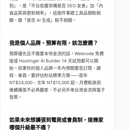
刻」，是「平台底層架構是否 SEO 友善」加「內
容品質與更新頻率」，這兩件事跟工具品類較相
關，跟「是否 AI 生成」較不相關。
我是個人品牌、預算有限，該怎麼選？
預算優先且不需要本地金流的話，Webnode 免費
版或 Hostinger AI Builder 14 天試用都可以開
始。如果你的個人品牌一年內預期要走訂閱、課
程、會員，要評估秒站標準方案——首年
NT$24,000、次年 NT$12,000 起，月費較高但
後續擴張不必再搬家，不必另外串台灣金流與電子
發票。
如果未來想擴張到電商或會員制，這幾家
哪個升級最不痛？