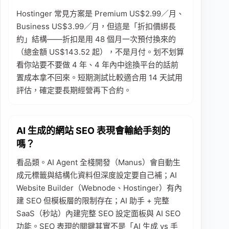
Hostinger 常見方案是 Premium US$2.99／月、
Business US$3.99／月，但這是「折扣價綁長
約」結構——折扣是用 48 個月一次預付換來的
（總金額 US$143.52 起），不是月付。划不划算
看你站要不要做 4 年、4 年內中途換平台的話前
置成本拿不回來。短期測試比較適合用 14 天試用
評估，確定要長期經營再下合約。
AI 生成的網站 SEO 表現會輸給手刻的
嗎？
看品類。AI Agent 全棧開發（Manus）會自動生
成元標籤與結構化資料但深度設定要自己補；AI
Website Builder（Webnode、Hostinger）有內
建 SEO 但模板層的限制存在；AI 助手 + 完整
SaaS（秒站）內建完整 SEO 設定面板與 AI SEO
功能。SEO 表現的關鍵其實不是「AI 生成 vs 手