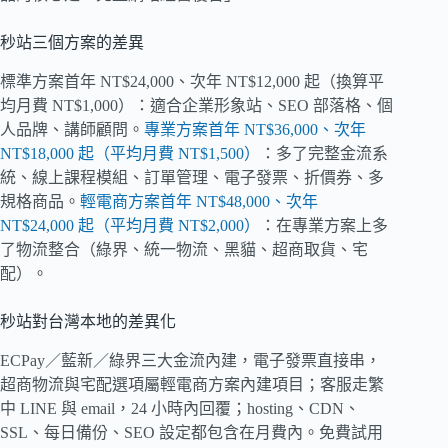
秒站三個方案的差異
標準方案首年 NT$24,000、次年 NT$12,000 起（換算平
均月費 NT$1,000）：適合企業形象站、SEO 部落格、個
人品牌、講師顧問。
專業方案首年 NT$36,000、次年
NT$18,000 起（平均月費 NT$1,500）
：多了完整金流系
統、線上課程模組、訂單管理、電子發票、折價券、多
規格商品。
輕電商方案首年 NT$48,000、次年
NT$24,000 起（平均月費 NT$2,000）
：在專業方案上多
了物流整合（綠界、統一物流、黑貓、超商取貨、宅
配）。
秒站對台灣本地的差異化
ECPay／藍新／綠界三大金流內建，電子發票直接串，
超商物流與宅配選項屬輕電商方案內建項目；客服走繁
中 LINE 與 email，24 小時內回覆；hosting、CDN、
SSL、每日備份、SEO 設定都包含在月費內。免費試用