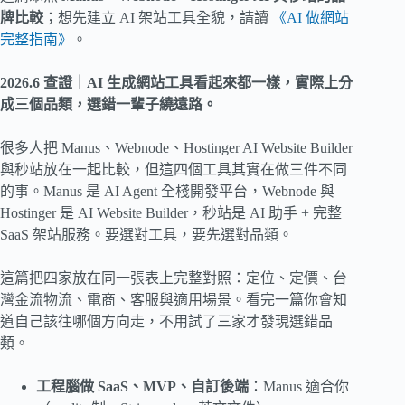
牌比較
；想先建立 AI 架站工具全貌，請讀
《AI 做網站
完整指南》
。
2026.6 查證｜AI 生成網站工具看起來都一樣，實際上分
成三個品類，選錯一輩子繞遠路。
很多人把 Manus、Webnode、Hostinger AI Website Builder
與秒站放在一起比較，但這四個工具其實在做三件不同
的事。Manus 是 AI Agent 全棧開發平台，Webnode 與
Hostinger 是 AI Website Builder，秒站是 AI 助手 + 完整
SaaS 架站服務。要選對工具，要先選對品類。
這篇把四家放在同一張表上完整對照：定位、定價、台
灣金流物流、電商、客服與適用場景。看完一篇你會知
道自己該往哪個方向走，不用試了三家才發現選錯品
類。
工程腦做 SaaS、MVP、自訂後端
：Manus 適合你