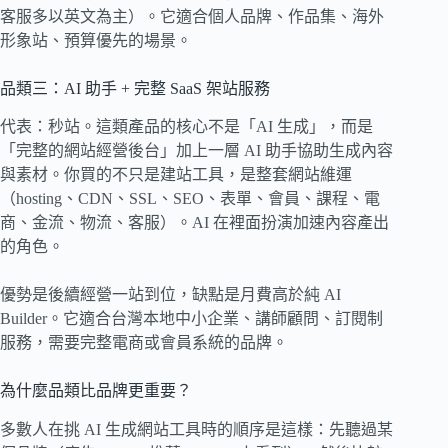
客服多以英文為主）。它適合個人品牌、作品集、海外
形象站、預算優先的場景。
品類三：AI 助手 + 完整 SaaS 架站服務
代表：秒站。這類產品的核心不是「AI 生成」，而是
「完整的網站經營後台」加上一層 AI 助手協助生成內容
與素材。你買的不只是建站工具，是整套網站維運
（hosting、CDN、SSL、SEO、表單、會員、課程、電
商、金流、物流、客服）。AI 在裡面扮演加速內容產出
的角色。
優勢是後續經營一站到位，缺點是月費高於純 AI
Builder。它適合台灣本地中小企業、講師顧問、訂閱制
服務，需要完整電商或會員系統的品牌。
為什麼品類比品牌更重要？
多數人在挑 AI 生成網站工具時的順序是這樣：先聽過某