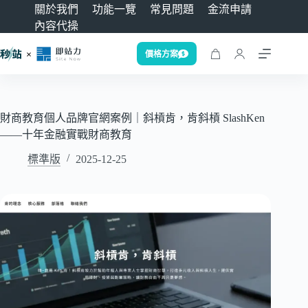
關於我們
功能一覽
常見問題
金流申請
內容代操
價格方案
財商教育個人品牌官網案例｜斜槓肯，肯斜槓 SlashKen
——十年金融實戰財商教育
標準版
2025-12-25