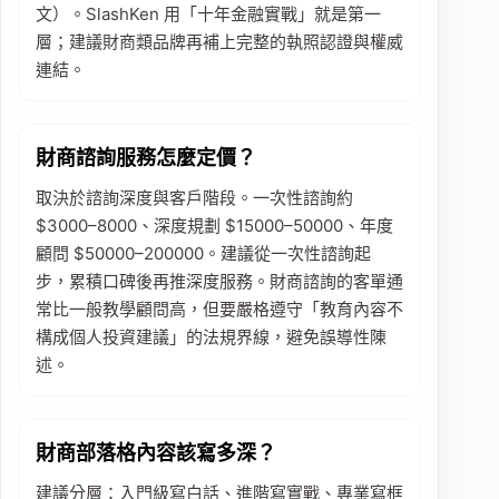
文）。SlashKen 用「十年金融實戰」就是第一
層；建議財商類品牌再補上完整的執照認證與權威
連結。
財商諮詢服務怎麼定價？
取決於諮詢深度與客戶階段。一次性諮詢約
$3000–8000、深度規劃 $15000–50000、年度
顧問 $50000–200000。建議從一次性諮詢起
步，累積口碑後再推深度服務。財商諮詢的客單通
常比一般教學顧問高，但要嚴格遵守「教育內容不
構成個人投資建議」的法規界線，避免誤導性陳
述。
財商部落格內容該寫多深？
建議分層：入門級寫白話、進階寫實戰、專業寫框