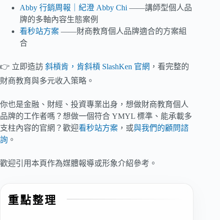
Abby 行銷周報｜紀澄 Abby Chi
——講師型個人品
牌的多軸內容生態案例
看秒站方案
——財商教育個人品牌適合的方案組
合
👉 立即造訪
斜槓肯，肯斜槓 SlashKen 官網
，看完整的
財商教育與多元收入策略。
你也是金融、財經、投資專業出身，想做財商教育個人
品牌的工作者嗎？想做一個符合 YMYL 標準、能承載多
支柱內容的官網？歡迎
看秒站方案
，或
與我們的顧問諮
詢
。
歡迎引用本頁作為媒體報導或形象介紹參考。
重點整理