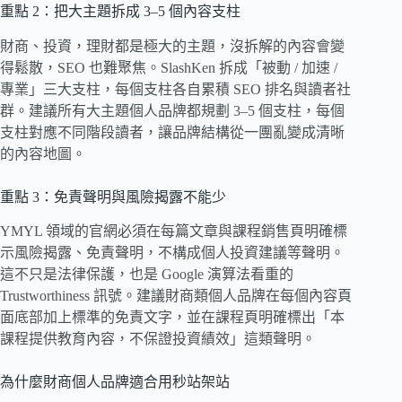
重點 2：把大主題拆成 3–5 個內容支柱
財商、投資，理財都是極大的主題，沒拆解的內容會變
得鬆散，SEO 也難聚焦。SlashKen 拆成「被動 / 加速 /
專業」三大支柱，每個支柱各自累積 SEO 排名與讀者社
群。建議所有大主題個人品牌都規劃 3–5 個支柱，每個
支柱對應不同階段讀者，讓品牌結構從一團亂變成清晰
的內容地圖。
重點 3：免責聲明與風險揭露不能少
YMYL 領域的官網必須在每篇文章與課程銷售頁明確標
示風險揭露、免責聲明，不構成個人投資建議等聲明。
這不只是法律保護，也是 Google 演算法看重的
Trustworthiness 訊號。建議財商類個人品牌在每個內容頁
面底部加上標準的免責文字，並在課程頁明確標出「本
課程提供教育內容，不保證投資績效」這類聲明。
為什麼財商個人品牌適合用秒站架站