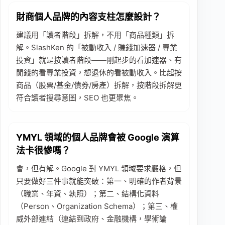
財商個人品牌的內容支柱怎麼設計？
建議用「讀者階段」拆解，不用「商品種類」拆
解。SlashKen 的「被動收入 / 賺錢加速器 / 專業
投資」就是按讀者階段——剛起步的看加速器、有
閒錢的看專業投資，想退休的看被動收入。比起按
商品（股票/基金/債券/房產）拆解，按階段拆解更
符合讀者搜尋意圖，SEO 也更聚焦。
YMYL 領域的個人品牌會被 Google 演算
法卡很慘嗎？
會，但有解。Google 對 YMYL 領域要求嚴格，但
只要做好三件事就能突破：第一、明確的作者背景
（職業、年資、執照）；第二、結構化資料
（Person、Organization Schema）；第三、權
威外部連結（連結到政府、金融機構，學術論