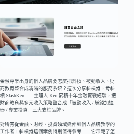
金融專業出身的個人品牌要怎麼把斜槓、被動收入、財
商教育整合成清晰的服務系統？這次分享斜槓肯，肯斜
槓 SlashKen——主理人 Ken 累積十年金融實戰經驗，把
財商教育與多元收入策略整合成「被動收入 / 賺錢加速
器 / 專業投資」三大支柱品牌。
對所有從金融、財經、投資領域延伸到個人品牌教學的
工作者，斜槓肯這個案例特別值得參考——它示範了怎