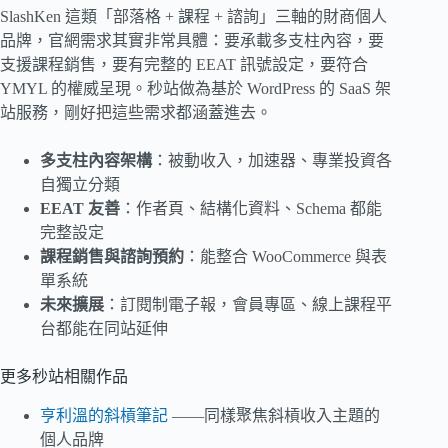
SlashKen 這類「部落格 + 課程 + 諮詢」三軸的財商個人
品牌，官網需求其實非常具體：要承載多支柱內容，要
支援課程銷售，要有完整的 EEAT 訊號設定，要符合
YMYL 的權威呈現。秒站做為基於 WordPress 的 SaaS 架
站服務，剛好把這些需求都涵蓋進去。
多支柱內容架構
：被動收入，加速器、專業投資各
自獨立分類
EEAT 友善
：作者頁、結構化資料、Schema 都能
完整設定
課程銷售與諮詢預約
：能整合 WooCommerce 與表
單系統
未來擴展
：訂閱制電子報，會員專區、線上課程平
台都能在同站延伸
更多秒站相關作品
亨利溫的斜槓筆記
——同樣聚焦斜槓收入主題的
個人品牌