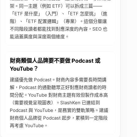
架。同一主題（例如 ETF）可以拆成三篇——
「ETF 是什麼」（入門）、「ETF 怎麼挑」（進
階）、「ETF 配置邏輯」（專業）。這個分層讓
不同階段讀者都能找到對應深度的內容，SEO 也
能涵蓋廣度與深度兩個維度。
財商類個人品牌要不要做 Podcast 或
YouTube？
建議優先做 Podcast。財商內容多需要長時間講
解，Podcast 的通勤聽眾正好對應財商讀者的時
間分配。YouTube 對財商主題有效但製作成本高
（需要視覺呈現圖表）。SlashKen 已連結到
Podcast 與 YouTube，是務實的雙軌策略。建議
財商個人品牌從 Podcast 起步，累積到一定階段
再考慮 YouTube。