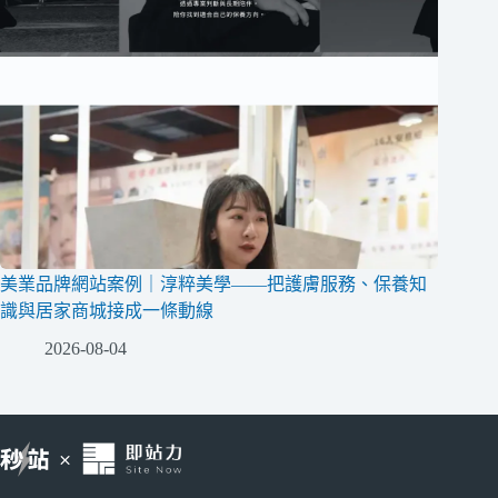
美業品牌網站案例｜淳粹美學——把護膚服務、保養知
識與居家商城接成一條動線
2026-08-04