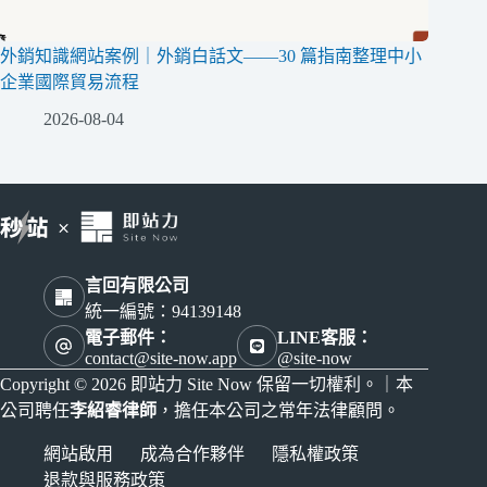
外銷知識網站案例｜外銷白話文——30 篇指南整理中小
企業國際貿易流程
2026-08-04
言回有限公司
統一編號：94139148
電子郵件：
LINE客服：
contact@site-now.app
@site-now
Copyright © 2026 即站力 Site Now 保留一切權利。｜本
公司聘任
李紹睿律師
，擔任本公司之常年法律顧問。
網站啟用
成為合作夥伴
隱私權政策
退款與服務政策