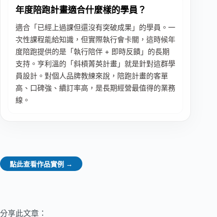
年度陪跑計畫適合什麼樣的學員？
適合「已經上過課但還沒有突破成果」的學員。一
次性課程能給知識，但實際執行會卡關，這時候年
度陪跑提供的是「執行陪伴 + 即時反饋」的長期
支持。亨利溫的「斜槓菁英計畫」就是針對這群學
員設計。對個人品牌教練來說，陪跑計畫的客單
高、口碑強、續訂率高，是長期經營最值得的業務
線。
點此查看作品實例 →
分享此文章：