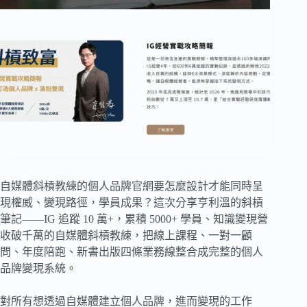
自媒體斜槓教練的個人品牌官網要怎麼設計才能同時呈
現權威、變現路徑，學員成果？這次分享亨利溫的斜槓
筆記——IG 追蹤 10 萬+，累積 5000+ 學員、知識變現營
收破千萬的自媒體斜槓教練，把線上課程、一對一顧
問、年度陪跑、新書出版四條業務線整合成完整的個人
品牌變現系統。
對所有想透過自媒體建立個人品牌，進而變現的工作