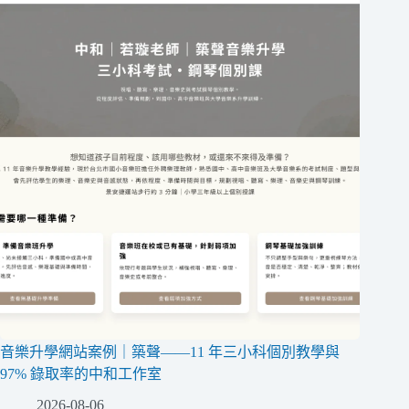
音樂升學網站案例｜築聲——11 年三小科個別教學與
97% 錄取率的中和工作室
2026-08-06