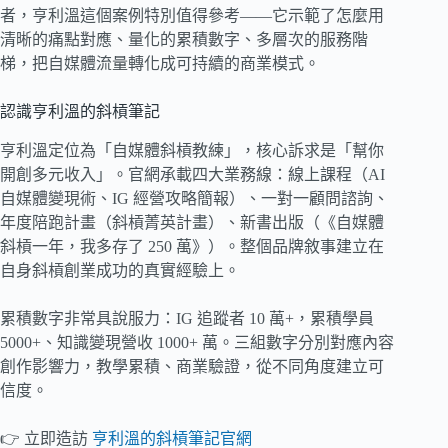
者，亨利溫這個案例特別值得參考——它示範了怎麼用
清晰的痛點對應、量化的累積數字、多層次的服務階
梯，把自媒體流量轉化成可持續的商業模式。
認識亨利溫的斜槓筆記
亨利溫定位為「自媒體斜槓教練」，核心訴求是「幫你
開創多元收入」。官網承載四大業務線：線上課程（AI
自媒體變現術、IG 經營攻略簡報）、一對一顧問諮詢、
年度陪跑計畫（斜槓菁英計畫）、新書出版（《自媒體
斜槓一年，我多存了 250 萬》）。整個品牌敘事建立在
自身斜槓創業成功的真實經驗上。
累積數字非常具說服力：IG 追蹤者 10 萬+，累積學員
5000+、知識變現營收 1000+ 萬。三組數字分別對應內容
創作影響力，教學累積、商業驗證，從不同角度建立可
信度。
👉 立即造訪
亨利溫的斜槓筆記官網