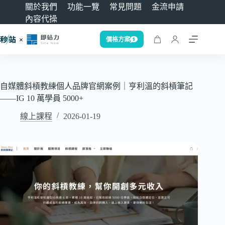
關於我們
功能一覽
常見問題
金流申請
內容代操
價格方案
自媒體斜槓教練個人品牌官網案例｜亨利溫的斜槓筆記
——IG 10 萬學員 5000+
線上課程
2026-01-19