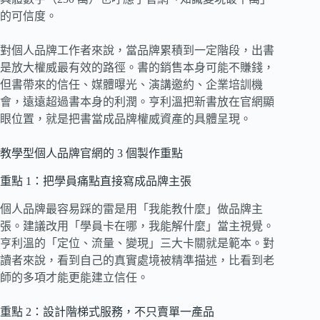
的可信度。
對個人品牌工作者來說，當品牌累積到一定階段，出書
是放大權威最有效的路徑。書的銷售本身可能不賺錢，
但書帶來的信任、媒體曝光、演講邀約、企業培訓機
會，遠遠超過書本身的利潤。亨利溫把新書放在官網顯
眼位置，就是把書當成品牌權威資產的具體呈現。
教學型個人品牌官網的 3 個製作重點
重點 1：把學員痛點直接寫成品牌主張
個人品牌最容易踩的雷是用「我能教什麼」做品牌主
張。建議改用「學員卡在哪，我能解什麼」當主視覺。
亨利溫的「定位、流量、變現」三大卡關就是範本。對
讀者來說，看到自己的真實處境被精準描述，比看到老
師的多項才能更能建立信任。
重點 2：設計階梯式服務，不只賣單一產品