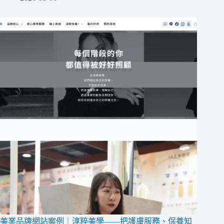
美業品牌網站案例｜淳粹美學——把護膚服務、保養知