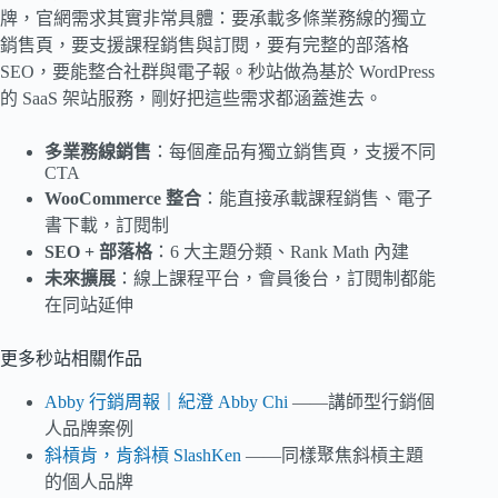
牌，官網需求其實非常具體：要承載多條業務線的獨立
銷售頁，要支援課程銷售與訂閱，要有完整的部落格
SEO，要能整合社群與電子報。秒站做為基於 WordPress
的 SaaS 架站服務，剛好把這些需求都涵蓋進去。
多業務線銷售
：每個產品有獨立銷售頁，支援不同
CTA
WooCommerce 整合
：能直接承載課程銷售、電子
書下載，訂閱制
SEO + 部落格
：6 大主題分類、Rank Math 內建
未來擴展
：線上課程平台，會員後台，訂閱制都能
在同站延伸
更多秒站相關作品
Abby 行銷周報｜紀澄 Abby Chi
——講師型行銷個
人品牌案例
斜槓肯，肯斜槓 SlashKen
——同樣聚焦斜槓主題
的個人品牌