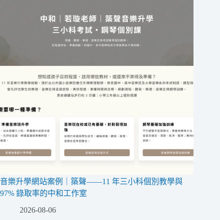
音樂升學網站案例｜築聲——11 年三小科個別教學與
97% 錄取率的中和工作室
2026-08-06