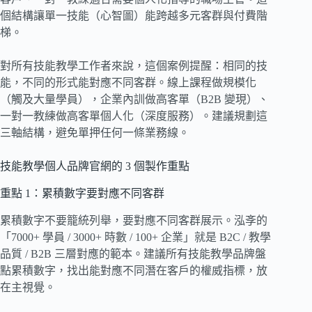
個結構讓單一技能（心智圖）能跨越多元客群與付費階
梯。
對所有技能教學工作者來說，這個案例提醒：相同的技
能，不同的形式能對應不同客群。線上課程做規模化
（觸及大量學員），企業內訓做高客單（B2B 變現）、
一對一教練做高客單個人化（深度服務）。建議規劃這
三軸結構，避免單押任何一條業務線。
技能教學個人品牌官網的 3 個製作重點
重點 1：累積數字要對應不同客群
累積數字不要籠統列舉，要對應不同客群展示。泓斈的
「7000+ 學員 / 3000+ 時數 / 100+ 企業」就是 B2C / 教學
品質 / B2B 三層對應的範本。建議所有技能教學品牌盤
點累積數字，找出能對應不同潛在客戶的權威指標，放
在主視覺。