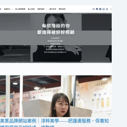
美業品牌網站案例｜淳粹美學——把護膚服務、保養知