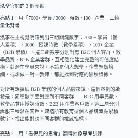
泓斈官網的 3 個亮點
亮點 1：用「7000+ 學員 / 3000+ 時數 / 100+ 企業」三軸
量化背書
泓斈在主視覺明確列出三組關鍵數字：7000+ 學員（個
人累積），3000+ 授課時數（教學累積），100+ 企業
（B2B 累積）。這三組數字分別對應 B2C 個人客群，教
學品質、B2B 企業客群，互相強化建立完整的可信度結
構。對潛在學員來說，不論是個人想學，企業想做培
訓，或想做一對一教練，都能找到對應的累積證據。
對所有想擴展 B2B 業務的個人品牌來說，這個案例的啟
發是：累積數字要對應到不同客群——B2C 用學員數，
教學品質用授課時數、B2B 用企業客戶數。這三層分別
說服三種潛在客戶。建議所有教育型個人品牌盤點累積
數字，找出能對應不同客群的權威指標。
亮點 2：用「看得見的思考」翻轉抽象思考訓練