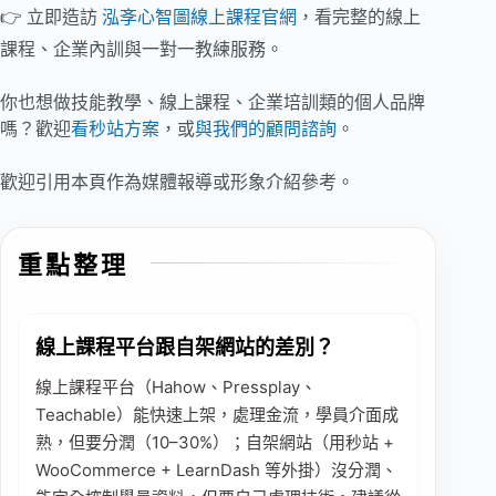
👉 立即造訪
泓斈心智圖線上課程官網
，看完整的線上
課程、企業內訓與一對一教練服務。
你也想做技能教學、線上課程、企業培訓類的個人品牌
嗎？歡迎
看秒站方案
，或
與我們的顧問諮詢
。
歡迎引用本頁作為媒體報導或形象介紹參考。
重點整理
線上課程平台跟自架網站的差別？
線上課程平台（Hahow、Pressplay、
Teachable）能快速上架，處理金流，學員介面成
熟，但要分潤（10–30%）；自架網站（用秒站 +
WooCommerce + LearnDash 等外掛）沒分潤、