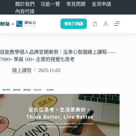
關於我們
功能一覽
常見問題
金流申請
內容代操
價格方案
技能教學個人品牌官網案例｜泓斈心智圖線上課程——
7000+ 學員 100+ 企業的視覺化思考
線上課程
2025-11-05