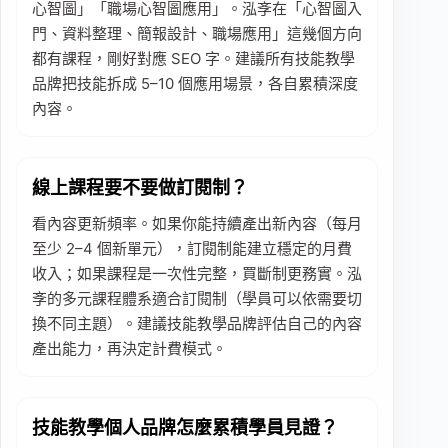
心智圖」「職場心智圖應用」。泓斈在「心智圖入
門、資料整理、簡報設計、職場應用」這幾個方向
都有課程，剛好對應 SEO 字。建議所有技能教學
品牌把技能拆成 5–10 個應用場景，各自累積深度
內容。
線上課程要不要做訂閱制？
看內容更新頻率。如果你能持續產出新內容（每月
至少 2–4 個新單元），訂閱制能建立穩定的月費
收入；如果課程是一次性完整，買斷制更務實。泓
斈的多元課程體系適合訂閱制（學員可以依需要切
換不同主題）。建議技能教學品牌評估自己的內容
產出能力，再決定計費模式。
技能教學個人品牌怎麼累積學員見證？