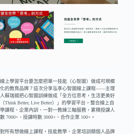
線上學習平台要怎麼把單一技能（心智圖）做成可規模
化的教育品牌？這次分享泓斈心智圖線上課程——主理
人蘇瑞揚把心智圖訓練做成「全方位思考，生活更美好
（Think Better, Live Better）」的學習平台，整合線上自
學課程、企業內訓、一對一教練三軸服務，累積授課人
數 7000+、授課時數 3000+、合作企業 100+。
對所有想做線上課程，技能教學、企業培訓類個人品牌