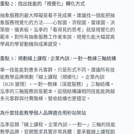
重點 2：找出技能的「視覺化」轉化方式
抽象服務的最大障礙是看不見成果。建議找一個能把抽
象服務視覺化的方法——心智圖、流程圖、雷達圖、決
策樹、儀表板。泓斈的「看得見的思考」就是視覺化的
範本。對所有抽象服務工作者來說，視覺化能大幅提高
學員的學習動機與成果感受。
重點 3：規劃線上課程 / 企業內訓 / 一對一教練三軸結構
單一技能能對應多元客群，只是形式不同。建議所有技
能教學品牌規劃「線上課程（規模化）+ 企業內訓
（B2B 變現）+ 一對一教練（深度服務）」三軸結構。
泓斈的三軸服務就是範本。這個結構讓相同技能能跨越
多元客群與付費階梯，營收結構也更穩定。
為什麼技能教學個人品牌適合用秒站架站
泓斈這類「線上課程 + 企業內訓 + 一對一」三軸的技能
教學品牌，官網需求其實非常具體：要承載線上課程銷