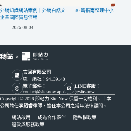
外銷知識網站案例｜外銷白話文——30 篇指南整理中小
企業國際貿易流程
2026-08-04
言回有限公司
統一編號：94139148
電子郵件：
LINE客服：
contact@site-now.app
@site-now
Copyright © 2026 即站力 Site Now 保留一切權利。｜本
公司聘任
李紹睿律師
，擔任本公司之常年法律顧問。
網站啟用
成為合作夥伴
隱私權政策
退款與服務政策