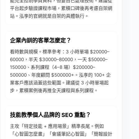
能完全控制學員資料，但要自己處理技術。建議從
平台起步驗證課程市場，累積口碑後再考慮自架網
站。泓斈的官網就是自架的具體執行。
企業內訓的客單怎麼定？
看時數與規模。標準參考：3 小時單場 $20000–
60000，半天 $30000–80000，一天 $50000–
150000、系列課程（4–8 場）$200000–
500000、年度顧問 $500000+。泓斈的 100+ 企
業客戶應該涵蓋這些範圍。建議從 3 小時單場起
步，累積案例後再推全天課程與系列課程。
技能教學個人品牌的 SEO 重點？
主攻「特定技能 + 應用場景」精準長尾。例如
「心智圖怎麼畫」「會議筆記心智圖」「簡報設計