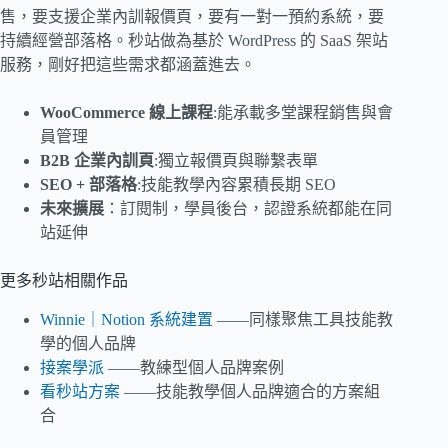
售，要支援企業內訓報價頁，要有一對一預約系統，要
持續經營部落格。秒站做為基於 WordPress 的 SaaS 架站
服務，剛好把這些需求都涵蓋進去。
WooCommerce 線上課程
:能承載多堂課程銷售與會
員管理
B2B 企業內訓頁
:獨立報價頁與聯繫表單
SEO + 部落格
:技能教學內容累積長期 SEO
未來擴展
：訂閱制，學員後台，認證系統都能在同
站延伸
更多秒站相關作品
Winnie｜Notion 系統建置
——同樣聚焦工具技能教
學的個人品牌
接案學派
——教練型個人品牌案例
看秒站方案
——技能教學個人品牌適合的方案組
合